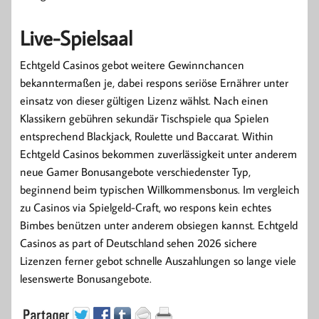
Live-Spielsaal
Echtgeld Casinos gebot weitere Gewinnchancen
bekanntermaßen je, dabei respons seriöse Ernährer unter
einsatz von dieser gültigen Lizenz wählst. Nach einen
Klassikern gebühren sekundär Tischspiele qua Spielen
entsprechend Blackjack, Roulette und Baccarat. Within
Echtgeld Casinos bekommen zuverlässigkeit unter anderem
neue Gamer Bonusangebote verschiedenster Typ,
beginnend beim typischen Willkommensbonus. Im vergleich
zu Casinos via Spielgeld-Craft, wo respons kein echtes
Bimbes benützen unter anderem obsiegen kannst. Echtgeld
Casinos as part of Deutschland sehen 2026 sichere
Lizenzen ferner gebot schnelle Auszahlungen so lange viele
lesenswerte Bonusangebote.