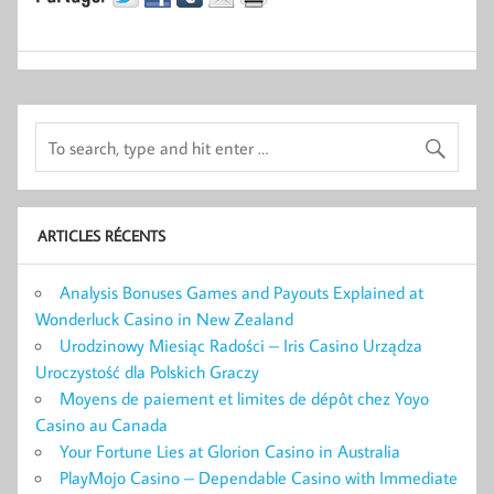
ARTICLES RÉCENTS
Analysis Bonuses Games and Payouts Explained at
Wonderluck Casino in New Zealand
Urodzinowy Miesiąc Radości – Iris Casino Urządza
Uroczystość dla Polskich Graczy
Moyens de paiement et limites de dépôt chez Yoyo
Casino au Canada
Your Fortune Lies at Glorion Casino in Australia
PlayMojo Casino – Dependable Casino with Immediate