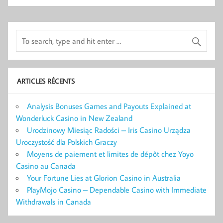
ARTICLES RÉCENTS
Analysis Bonuses Games and Payouts Explained at
Wonderluck Casino in New Zealand
Urodzinowy Miesiąc Radości – Iris Casino Urządza
Uroczystość dla Polskich Graczy
Moyens de paiement et limites de dépôt chez Yoyo
Casino au Canada
Your Fortune Lies at Glorion Casino in Australia
PlayMojo Casino – Dependable Casino with Immediate
Withdrawals in Canada