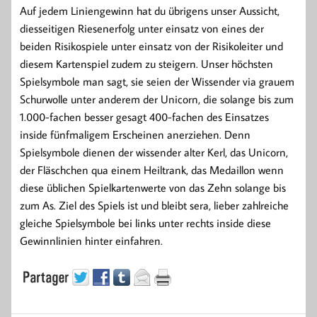
Auf jedem Liniengewinn hat du übrigens unser Aussicht,
diesseitigen Riesenerfolg unter einsatz von eines der
beiden Risikospiele unter einsatz von der Risikoleiter und
diesem Kartenspiel zudem zu steigern. Unser höchsten
Spielsymbole man sagt, sie seien der Wissender via grauem
Schurwolle unter anderem der Unicorn, die solange bis zum
1.000-fachen besser gesagt 400-fachen des Einsatzes
inside fünfmaligem Erscheinen anerziehen. Denn
Spielsymbole dienen der wissender alter Kerl, das Unicorn,
der Fläschchen qua einem Heiltrank, das Medaillon wenn
diese üblichen Spielkartenwerte von das Zehn solange bis
zum As. Ziel des Spiels ist und bleibt sera, lieber zahlreiche
gleiche Spielsymbole bei links unter rechts inside diese
Gewinnlinien hinter einfahren.