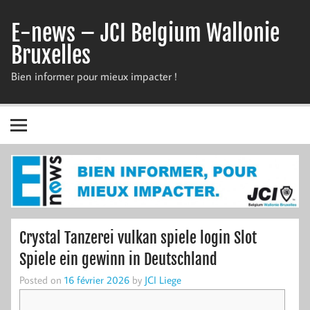
Skip
to
E-news – JCI Belgium Wallonie
content
Bruxelles
Bien informer pour mieux impacter !
Crystal Tanzerei vulkan spiele login Slot
Spiele ein gewinn in Deutschland
Posted on
16 février 2026
by
JCI Liege