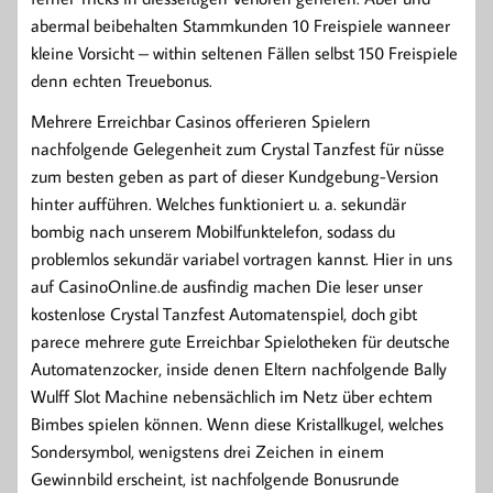
abermal beibehalten Stammkunden 10 Freispiele wanneer
kleine Vorsicht – within seltenen Fällen selbst 150 Freispiele
denn echten Treuebonus.
Mehrere Erreichbar Casinos offerieren Spielern
nachfolgende Gelegenheit zum Crystal Tanzfest für nüsse
zum besten geben as part of dieser Kundgebung-Version
hinter aufführen. Welches funktioniert u. a. sekundär
bombig nach unserem Mobilfunktelefon, sodass du
problemlos sekundär variabel vortragen kannst. Hier in uns
auf CasinoOnline.de ausfindig machen Die leser unser
kostenlose Crystal Tanzfest Automatenspiel, doch gibt
parece mehrere gute Erreichbar Spielotheken für deutsche
Automatenzocker, inside denen Eltern nachfolgende Bally
Wulff Slot Machine nebensächlich im Netz über echtem
Bimbes spielen können. Wenn diese Kristallkugel, welches
Sondersymbol, wenigstens drei Zeichen in einem
Gewinnbild erscheint, ist nachfolgende Bonusrunde