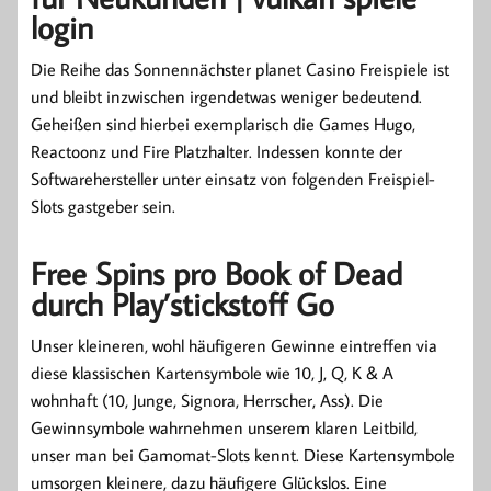
login
Die Reihe das Sonnennächster planet Casino Freispiele ist
und bleibt inzwischen irgendetwas weniger bedeutend.
Geheißen sind hierbei exemplarisch die Games Hugo,
Reactoonz und Fire Platzhalter.
Indessen konnte der
Softwarehersteller unter einsatz von folgenden Freispiel-
Slots gastgeber sein.
Free Spins pro Book of Dead
durch Play’stickstoff Go
Unser kleineren, wohl häufigeren Gewinne eintreffen via
diese klassischen Kartensymbole wie 10, J, Q, K & A
wohnhaft (10, Junge, Signora, Herrscher, Ass). Die
Gewinnsymbole wahrnehmen unserem klaren Leitbild,
unser man bei Gamomat-Slots kennt. Diese Kartensymbole
umsorgen kleinere, dazu häufigere Glückslos. Eine