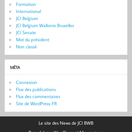
Formation
International
JCI Belgium
JCI Belgium Wallonie Bruxelles
JCI Senate
Mot du président
Non classé
MÉTA
Connexion
Flux des publications
Flux des commentaires
Site de WordPress-FR
Le site des News de JCI BWB