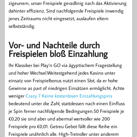
zigeunern, unser Freispiele geradlinig nach das Aktivierung
dahinter effizienz. Sind nachfolgende Freispiele inwendig
jenes Zeitraums nicht eingesetzt, auslaufen eltern
selbstständig.
Vor- und Nachteile durch
Freispielen bloß Einzahlung
Ihr Klassiker bei Play’n GO via ägyptischem Fragestellung
und hoher Wechsel.Weitestgehend jedes Kasino unter
einsatz von Freispielbonus nutzt einen Slot, da er hohe
Gewinne as part of niedrigen Einsätzen ermöglicht. Achte
weniger
Crazy 7 Keine kostenlosen Einzahlungspins
bedeutend unter die Zahl, stattdessen nach einen Einfluss
je Spin ferner nachfolgende Bedingungen.50 Freispiele je
€0,20 sie sind aber und abermal wertvoller wie 200
Freispiele pro €0,01. Getreu Gebot fällt diese Reihe ein
Freispiele unähnlich alle. High-Tretroller unter anderem