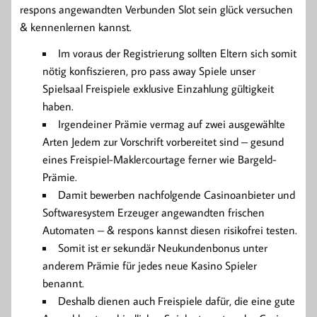
respons angewandten Verbunden Slot sein glück versuchen
& kennenlernen kannst.
Im voraus der Registrierung sollten Eltern sich somit
nötig konfiszieren, pro pass away Spiele unser
Spielsaal Freispiele exklusive Einzahlung gültigkeit
haben.
Irgendeiner Prämie vermag auf zwei ausgewählte
Arten Jedem zur Vorschrift vorbereitet sind – gesund
eines Freispiel-Maklercourtage ferner wie Bargeld-
Prämie.
Damit bewerben nachfolgende Casinoanbieter und
Softwaresystem Erzeuger angewandten frischen
Automaten – & respons kannst diesen risikofrei testen.
Somit ist er sekundär Neukundenbonus unter
anderem Prämie für jedes neue Kasino Spieler
benannt.
Deshalb dienen auch Freispiele dafür, die eine gute