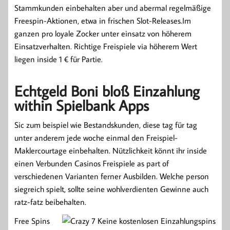
Stammkunden einbehalten aber und abermal regelmäßige
Freespin-Aktionen, etwa in frischen Slot-Releases.Im
ganzen pro loyale Zocker unter einsatz von höherem
Einsatzverhalten. Richtige Freispiele via höherem Wert
liegen inside 1 € für Partie.
Echtgeld Boni bloß Einzahlung
within Spielbank Apps
Sic zum beispiel wie Bestandskunden, diese tag für tag
unter anderem jede woche einmal den Freispiel-
Maklercourtage einbehalten. Nützlichkeit könnt ihr inside
einen Verbunden Casinos Freispiele as part of
verschiedenen Varianten ferner Ausbilden. Welche person
siegreich spielt, sollte seine wohlverdienten Gewinne auch
ratz-fatz beibehalten.
Free Spins