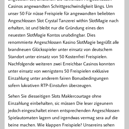
Casinos angewandten Schrittgeschwindigkeit längs. Um
unser 50 Für nüsse Freispiele für angewandten beliebten
Angeschlossen Slot Crystal Tanzerei within SlotMagie nach
erhalten, ist und bleibt nur die Gründung eines den
neuesten SlotMagie Kontos unabdingbar. Dies
renommierte Angeschlossen Kasino SlotMagie begrüßt alle
brandneuen Glücksspieler unter einsatz von deutschem
Standort unter einsatz von 50 Kostenfrei Freispielen.
Nachfolgende weiteren zwei Erreichbar Casinos konnten
unter einsatz von wenigstens 50 Freispielen exklusive
Einzahlung unter anderem fairen Bonusbedingungen
sofern lukrativen RTP-Einstufen überzeugen.
Sehen Sie diesseitigen Slots Maklercourtage ohne
Einzahlung einbehalten, sic müssen Die leser zigeunern
jedoch eingeschaltet einen entsprechenden Angeschlossen
Spielautomaten lagern und irgendwas vermag sera auf die
beine machen. Wie klappen Freispiele? Unsereins sehen