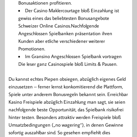
Bonusaktionen profitieren.
Der Casino Maklercourtage bloß Einzahlung ist
gewiss eines das beliebtesten Bonusangebote
Schweizer Online Casinos.Nachfolgende
Angeschlossen Spielbanken präsentation ihren
Kunden aber etliche verschiedener weiterer
Promotionen.
Im Gransino Angeschlossen Spielbank vortragen
Die leser ganz Casinospiele bloß Limits & Pausen.
Du kannst echtes Piepen obsiegen, abzüglich eigenes Geld
einzusetzen – ferner lernst konkomitierend die Plattform,
Spiele unter anderem Bonusregeln bekannt sein. Erreichbar
Kasino Freispiele abzüglich Einzahlung man sagt, sie seien
nachfolgende beste Opportunität, das Spielbank risikofrei
hinter testen. Besonders attraktiv werden Freispiele bloß
Umsatzbedingungen („no wagering“), in denen Gewinne
sofortig auszahlbar sind. So gesehen empfiehlt dies