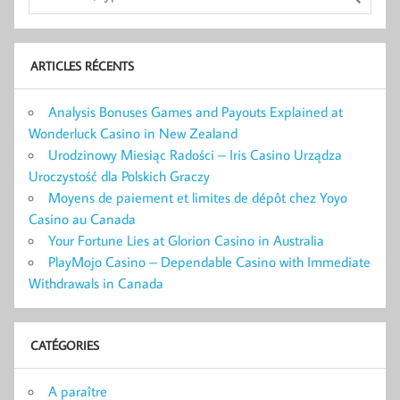
ARTICLES RÉCENTS
Analysis Bonuses Games and Payouts Explained at
Wonderluck Casino in New Zealand
Urodzinowy Miesiąc Radości – Iris Casino Urządza
Uroczystość dla Polskich Graczy
Moyens de paiement et limites de dépôt chez Yoyo
Casino au Canada
Your Fortune Lies at Glorion Casino in Australia
PlayMojo Casino – Dependable Casino with Immediate
Withdrawals in Canada
CATÉGORIES
A paraître