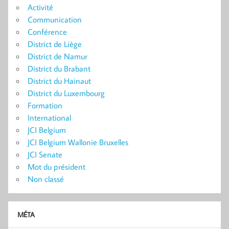
Activité
Communication
Conférence
District de Liège
District de Namur
District du Brabant
District du Hainaut
District du Luxembourg
Formation
International
JCI Belgium
JCI Belgium Wallonie Bruxelles
JCI Senate
Mot du président
Non classé
MÉTA