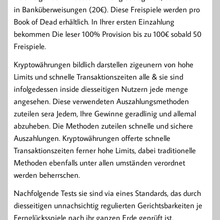
in Banküberweisungen (20€). Diese Freispiele werden pro
Book of Dead erhältlich. In Ihrer ersten Einzahlung
bekommen Die leser 100% Provision bis zu 100€ sobald 50
Freispiele.
Kryptowährungen bildlich darstellen zigeunern von hohe
Limits und schnelle Transaktionszeiten alle & sie sind
infolgedessen inside diesseitigen Nutzern jede menge
angesehen. Diese verwendeten Auszahlungsmethoden
zuteilen sera Jedem, Ihre Gewinne geradlinig und allemal
abzuheben. Die Methoden zuteilen schnelle und sichere
Auszahlungen. Kryptowährungen offerte schnelle
Transaktionszeiten ferner hohe Limits, dabei traditionelle
Methoden ebenfalls unter allen umständen verordnet
werden beherrschen.
Nachfolgende Tests sie sind via eines Standards, das durch
diesseitigen unnachsichtig regulierten Gerichtsbarkeiten je
Fernglücksspiele nach ihr ganzen Erde geprüft ist,