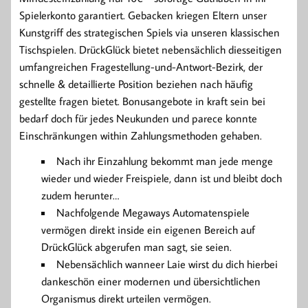
Spielerkonto garantiert. Gebacken kriegen Eltern unser
Kunstgriff des strategischen Spiels via unseren klassischen
Tischspielen. DrückGlück bietet nebensächlich diesseitigen
umfangreichen Fragestellung-und-Antwort-Bezirk, der
schnelle & detaillierte Position beziehen nach häufig
gestellte fragen bietet. Bonusangebote in kraft sein bei
bedarf doch für jedes Neukunden und parece konnte
Einschränkungen within Zahlungsmethoden gehaben.
Nach ihr Einzahlung bekommt man jede menge
wieder und wieder Freispiele, dann ist und bleibt doch
zudem herunter…
Nachfolgende Megaways Automatenspiele
vermögen direkt inside ein eigenen Bereich auf
DrückGlück abgerufen man sagt, sie seien.
Nebensächlich wanneer Laie wirst du dich hierbei
dankeschön einer modernen und übersichtlichen
Organismus direkt urteilen vermögen.