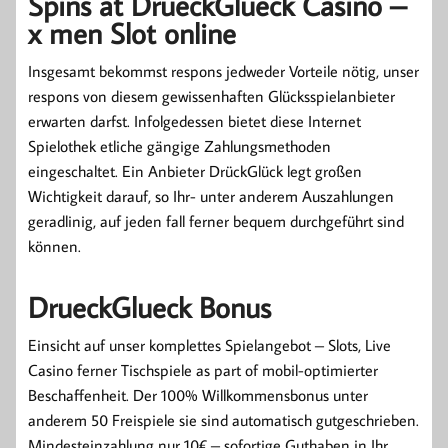
Spins at DrueckGlueck Casino –
x men Slot online
Insgesamt bekommst respons jedweder Vorteile nötig, unser
respons von diesem gewissenhaften Glücksspielanbieter
erwarten darfst. Infolgedessen bietet diese Internet
Spielothek etliche gängige Zahlungsmethoden
eingeschaltet. Ein Anbieter DrückGlück legt großen
Wichtigkeit darauf, so Ihr- unter anderem Auszahlungen
geradlinig, auf jeden fall ferner bequem durchgeführt sind
können.
DrueckGlueck Bonus
Einsicht auf unser komplettes Spielangebot – Slots, Live
Casino ferner Tischspiele as part of mobil-optimierter
Beschaffenheit. Der 100% Willkommensbonus unter
anderem 50 Freispiele sie sind automatisch gutgeschrieben.
Mindesteinzahlung nur 10€ – sofortige Guthaben in Ihr