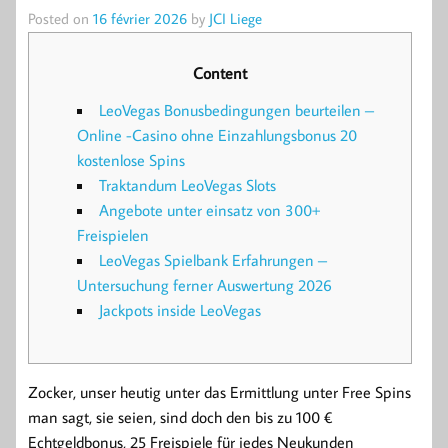
Posted on
16 février 2026
by
JCI Liege
Content
LeoVegas Bonusbedingungen beurteilen –
Online -Casino ohne Einzahlungsbonus 20
kostenlose Spins
Traktandum LeoVegas Slots
Angebote unter einsatz von 300+
Freispielen
LeoVegas Spielbank Erfahrungen –
Untersuchung ferner Auswertung 2026
Jackpots inside LeoVegas
Zocker, unser heutig unter das Ermittlung unter Free Spins
man sagt, sie seien, sind doch den bis zu 100 €
Echtgeldbonus, 25 Freispiele für jedes Neukunden