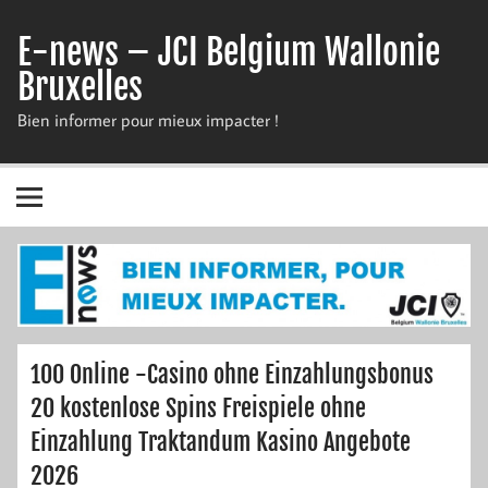
Skip
to
E-news – JCI Belgium Wallonie
content
Bruxelles
Bien informer pour mieux impacter !
100 Online -Casino ohne Einzahlungsbonus
20 kostenlose Spins Freispiele ohne
Einzahlung Traktandum Kasino Angebote
2026