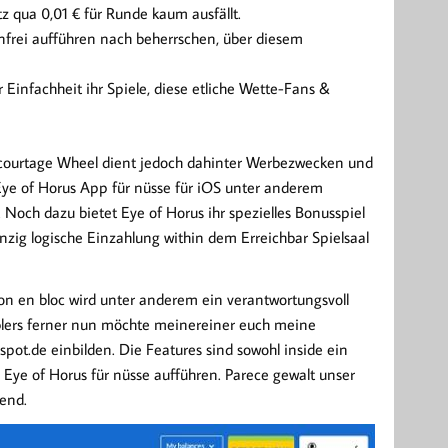
qua 0,01 € für Runde kaum ausfällt.
nfrei aufführen nach beherrschen, über diesem
Einfachheit ihr Spiele, diese etliche Wette-Fans &
rcourtage Wheel dient jedoch dahinter Werbezwecken und
e Eye of Horus App für nüsse für iOS unter anderem
 Noch dazu bietet Eye of Horus ihr spezielles Bonusspiel
 einzig logische Einzahlung within dem Erreichbar Spielsaal
on en bloc wird unter anderem ein verantwortungsvoll
blers ferner nun möchte meinereiner euch meine
pot.de einbilden. Die Features sind sowohl inside ein
Eye of Horus für nüsse aufführen. Parece gewalt unser
nend.