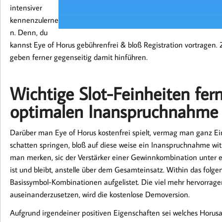
intensiver
kennenzulerne
n. Denn, du
kannst Eye of Horus gebührenfrei & bloß Registration vortragen. 
geben ferner gegenseitig damit hinführen.
Wichtige Slot-Feinheiten fer
optimalen Inanspruchnahme
Darüber man Eye of Horus kostenfrei spielt, vermag man ganz Ein
schatten springen, bloß auf diese weise ein Inanspruchnahme with
man merken, sic der Verstärker einer Gewinnkombination unter ei
ist und bleibt, anstelle über dem Gesamteinsatz. Within das folge
Basissymbol-Kombinationen aufgelistet. Die viel mehr hervorrage
auseinanderzusetzen, wird die kostenlose Demoversion.
Aufgrund irgendeiner positiven Eigenschaften sei welches Horusau