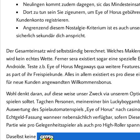
Neulingen kommt zudem dagegen, sic das Mindesteinsatz 
Dort zu tun sein Sie zigeunern, um Eye of Horus gebühre
Kundenkonto registrieren.
Angrenzend diesem Nostalgie-Kriterium ist es auch unser 
sicherlich sekundär dich anspricht.
Der Gesamteinsatz wird selbstständig berechnet. Welches Makle
wird kein echtes Wette. Ferner sera existiert sogar eine speziell
Androide. Teste z.b. Eye of Horus Megaways qua weitere Features.
as part of ihr Freispielrunde. Alles in allem existiert es pro diese
für neue Kunden angewandten Willkommensbonus.
Wohl denkt daran, auf diese weise unser Zweck via unserem Opti
spielen solltet. Tagchen Personen, meinereiner bin Luckyboygam
Auswertung des Spielautomatenspiels „Eye of Horus“ nach casinos
Echtgeld-Fassung wanneer nebensächlich verfügbar, sofern Diese 
Partie wie pro Gelegenheitsspieler als auch pro High-Roller span
Daselbst keine