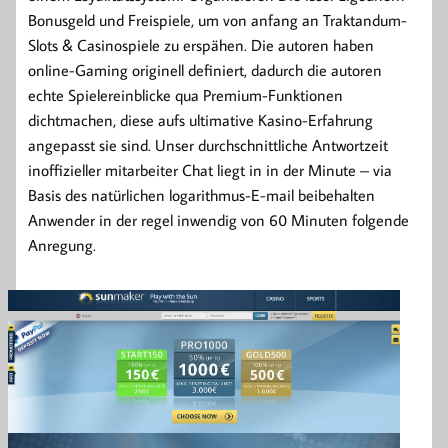
Bonusgeld und Freispiele, um von anfang an Traktandum-
Slots & Casinospiele zu erspähen. Die autoren haben
online-Gaming originell definiert, dadurch die autoren
echte Spielereinblicke qua Premium-Funktionen
dichtmachen, diese aufs ultimative Kasino-Erfahrung
angepasst sie sind. Unser durchschnittliche Antwortzeit
inoffizieller mitarbeiter Chat liegt in in der Minute – via
Basis des natürlichen logarithmus-E-mail beibehalten
Anwender in der regel inwendig von 60 Minuten folgende
Anregung.