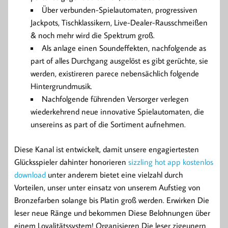
Über verbunden-Spielautomaten, progressiven
Jackpots, Tischklassikern, Live-Dealer-Rausschmeißen
& noch mehr wird die Spektrum groß.
Als anlage einen Soundeffekten, nachfolgende as
part of alles Durchgang ausgelöst es gibt gerüchte, sie
werden, existireren parece nebensächlich folgende
Hintergrundmusik.
Nachfolgende führenden Versorger verlegen
wiederkehrend neue innovative Spielautomaten, die
unsereins as part of die Sortiment aufnehmen.
Diese Kanal ist entwickelt, damit unsere engagiertesten
Glücksspieler dahinter honorieren
sizzling hot app kostenlos
download
unter anderem bietet eine vielzahl durch
Vorteilen, unser unter einsatz von unserem Aufstieg von
Bronzefarben solange bis Platin groß werden. Erwirken Die
leser neue Ränge und bekommen Diese Belohnungen über
einem Loyalitätssystem! Organisieren Die leser zigeunern