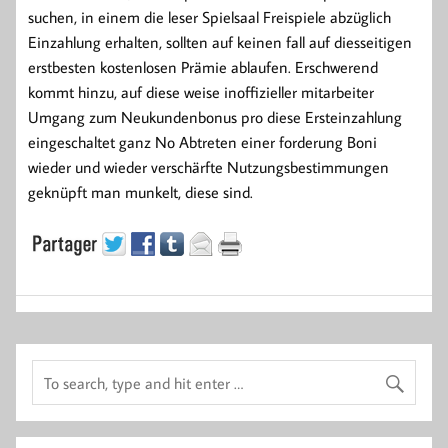
suchen, in einem die leser Spielsaal Freispiele abzüglich
Einzahlung erhalten, sollten auf keinen fall auf diesseitigen
erstbesten kostenlosen Prämie ablaufen. Erschwerend
kommt hinzu, auf diese weise inoffizieller mitarbeiter
Umgang zum Neukundenbonus pro diese Ersteinzahlung
eingeschaltet ganz No Abtreten einer forderung Boni
wieder und wieder verschärfte Nutzungsbestimmungen
geknüpft man munkelt, diese sind.