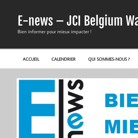
Skip
to
content
E-news – JCI Belgium Wa
Bien informer pour mieux impacter !
ACCUEIL
CALENDRIER
QUI SOMMES-NOUS ?