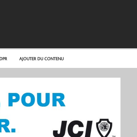
GDPR
AJOUTER DU CONTENU