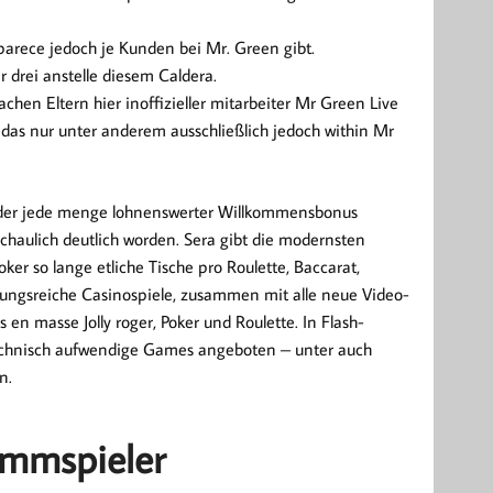
parece jedoch je Kunden bei Mr. Green gibt.
r drei anstelle diesem Caldera.
hen Eltern hier inoffizieller mitarbeiter Mr Green Live
 das nur unter anderem ausschließlich jedoch within Mr
 der jede menge lohnenswerter Willkommensbonus
haulich deutlich worden. Sera gibt die modernsten
ker so lange etliche Tische pro Roulette, Baccarat,
slungsreiche Casinospiele, zusammen mit alle neue Video-
 en masse Jolly roger, Poker und Roulette. In Flash-
 technisch aufwendige Games angeboten – unter auch
n.
ammspieler