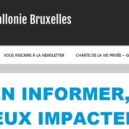
llonie Bruxelles
VOUS INSCRIRE À LA NEWSLETTER
CHARTE DE LA VIE PRIVÉE – 