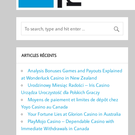
ARTICLES RÉCENTS
Analysis Bonuses Games and Payouts Explained
at Wonderluck Casino in New Zealand
Urodzinowy Miesiąc Radości – Iris Casino
Urządza Uroczystość dla Polskich Graczy
Moyens de paiement et limites de dépôt chez
Yoyo Casino au Canada
Your Fortune Lies at Glorion Casino in Australia
PlayMojo Casino – Dependable Casino with
Immediate Withdrawals in Canada