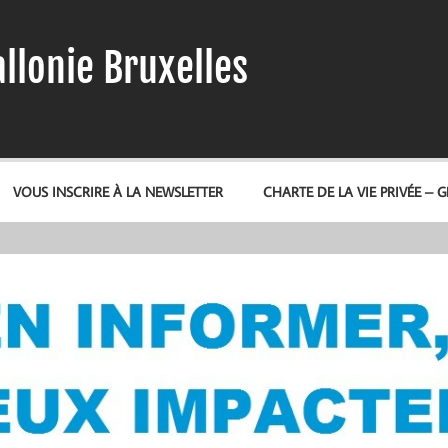
llonie Bruxelles
VOUS INSCRIRE À LA NEWSLETTER
CHARTE DE LA VIE PRIVÉE – 