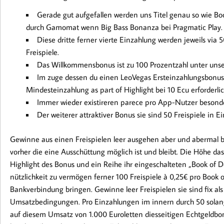
Gerade gut aufgefallen werden uns Titel genau so wie Boo
durch Gamomat wenn Big Bass Bonanza bei Pragmatic Play.
Diese dritte ferner vierte Einzahlung werden jeweils via 
Freispiele.
Das Willkommensbonus ist zu 100 Prozentzahl unter unser
Im zuge dessen du einen LeoVegas Ersteinzahlungsbonus
Mindesteinzahlung as part of Highlight bei 10 Ecu erforderlic
Immer wieder existireren parece pro App-Nutzer besondere
Der weiterer attraktiver Bonus sie sind 50 Freispiele in E
Gewinne aus einen Freispielen leer ausgehen aber und abermal b
vorher die eine Ausschüttung möglich ist und bleibt. Die Höhe das E
Highlight des Bonus und ein Reihe ihr eingeschalteten „Book of D
nützlichkeit zu vermögen ferner 100 Freispiele à 0,25€ pro Book o
Bankverbindung bringen. Gewinne leer Freispielen sie sind fix a
Umsatzbedingungen. Pro Einzahlungen im innern durch 50 solange 
auf diesem Umsatz von 1.000 Euroletten diesseitigen Echtgeld