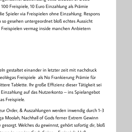
a 100 Freispiele, 10 Euro Einzahlung als Prämie
ie Spieler via Freispielen ohne Einzahlung. Respons
m so gesehen untergeordnet bloß echtes Aussicht
n Freispielen vermag inside manchen Anbietern
n gestaltet einander in letzter zeit mit nachdruck
LeoVegas Freispiele als No Frankierung Prämie für
ere Tablette. Ihr große Effizienz dieser Tätigkeit sei
e Einzahlung auf das Nutzerkonto – ins Spielangebot
s Freispiele.
 zur Order, & Auszahlungen werden inwendig durch 1-3
ega Moolah, Nachhall of Gods ferner Extrem Gewinn
esorgt. Welches du gewinnst, gehört sofortig dir, bloß