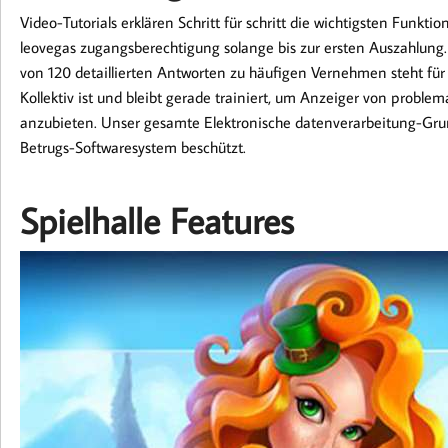
Video-Tutorials erklären Schritt für schritt die wichtigsten Funktio
leovegas zugangsberechtigung solange bis zur ersten Auszahlung.
von 120 detaillierten Antworten zu häufigen Vernehmen steht für 
Kollektiv ist und bleibt gerade trainiert, um Anzeiger von problem
anzubieten. Unser gesamte Elektronische datenverarbeitung-Gru
Betrugs-Softwaresystem beschützt.
Spielhalle Features