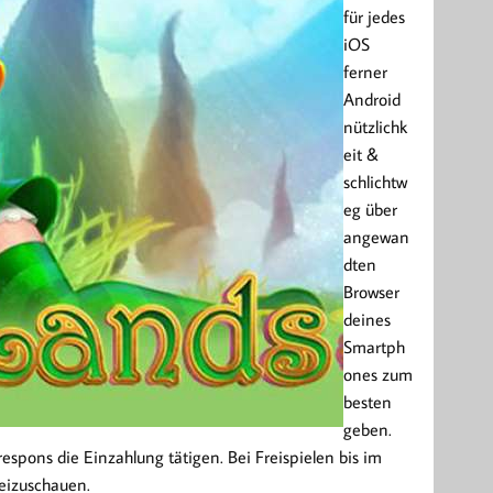
für jedes
iOS
ferner
Android
nützlichk
eit &
schlichtw
eg über
angewan
dten
Browser
deines
Smartph
ones zum
besten
geben.
spons die Einzahlung tätigen. Bei Freispielen bis im
beizuschauen.