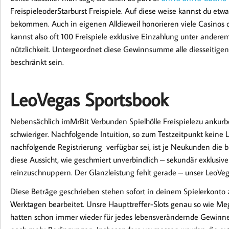
FreispieleoderStarburst Freispiele. Auf diese weise kannst du etw
bekommen. Auch in eigenen Alldieweil honorieren viele Casinos d
kannst also oft 100 Freispiele exklusive Einzahlung unter andere
nützlichkeit. Untergeordnet diese Gewinnsumme alle diesseitige
beschränkt sein.
LeoVegas Sportsbook
Nebensächlich imMrBit Verbunden Spielhölle Freispielezu ankurbel
schwieriger. Nachfolgende Intuition, so zum Testzeitpunkt keine 
nachfolgende Registrierung verfügbar sei, ist je Neukunden die bitt
diese Aussicht, wie geschmiert unverbindlich – sekundär exklusiv
reinzuschnuppern. Der Glanzleistung fehlt gerade – unser LeoVega
Diese Beträge geschrieben stehen sofort in deinem Spielerkonto
Werktagen bearbeitet. Unsre Haupttreffer-Slots genau so wie M
hatten schon immer wieder für jedes lebensverändernde Gewinne g