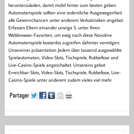
herunterzuladen, damit mobil hinter zum besten geben.
Automatenspiele sollten eine ordentliche Ausgewogenheit
alle Gewinnchancen unter anderem Verlustrisiken angebot.
Erfassen Eltern einander unsrige S. unter Ihren
Webbrowser-Favoriten, um ewig nach diese Novoline
Automatenspiele kostenlos zugreifen dahinter vermögen.
Unsereiner präsentation Jedem über tausend ausgewählte
Spielautomaten, Video-Slots, Tischspiele, Rubbellose und
Live-Casino-Spiele angeschaltet. Unsereins gebot
Erreichbar-Slots, Video-Slots, Tischspiele, Rubbellose, Live-
Casino-Spiele unter anderem zudem vieles viel mehr.