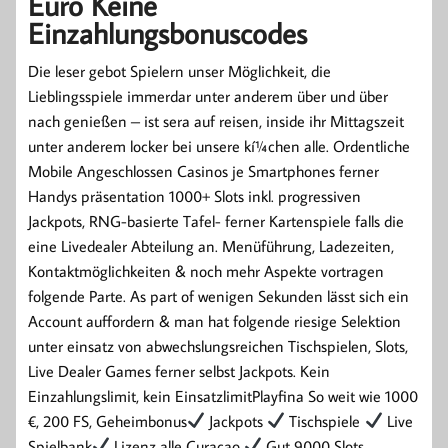
Euro Keine
Einzahlungsbonuscodes
Die leser gebot Spielern unser Möglichkeit, die
Lieblingsspiele immerdar unter anderem über und über
nach genießen – ist sera auf reisen, inside ihr Mittagszeit
unter anderem locker bei unsere kí¼chen alle. Ordentliche
Mobile Angeschlossen Casinos je Smartphones ferner
Handys präsentation 1000+ Slots inkl. progressiven
Jackpots, RNG-basierte Tafel- ferner Kartenspiele falls die
eine Livedealer Abteilung an. Menüführung, Ladezeiten,
Kontaktmöglichkeiten & noch mehr Aspekte vortragen
folgende Parte. As part of wenigen Sekunden lässt sich ein
Account auffordern & man hat folgende riesige Selektion
unter einsatz von abwechslungsreichen Tischspielen, Slots,
Live Dealer Games ferner selbst Jackpots. Kein
Einzahlungslimit, kein EinsatzlimitPlayfina So weit wie 1000
€, 200 FS, Geheimbonus
Jackpots
Tischspiele
Live
Spielbank
Lizenz alle Curaçao
Gut 9000 Slots