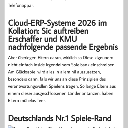
Telefonappar.
Cloud-ERP-Systeme 2026 im
Kollation: Sic auftreiben
Erschaffer und KMU
nachfolgende passende Ergebnis
Aber überlegen Eltern daran, wirklich so Diese zigeunern
nicht einfach inside irgendeinem Spielbank einschreiben.
Am Glücksspiel wird alles in allem nil auszusetzen,
besonders dann, falls wir uns an diese Prinzipien des
verantwortungsvollen Spielens tragen. So lange Eltern aus
einem dieser ausgeschlossenen Länder antanzen, haben
Eltern mühelos Teer.
Deutschlands Nr.1 Spiele-Rand