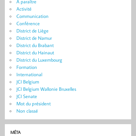
A paraître
Activité
Communication
Conférence
District de Liège
District de Namur
District du Brabant
District du Hainaut
District du Luxembourg
Formation
International
JCI Belgium
JCI Belgium Wallonie Bruxelles
JCI Senate
Mot du président
Non classé
MÉTA