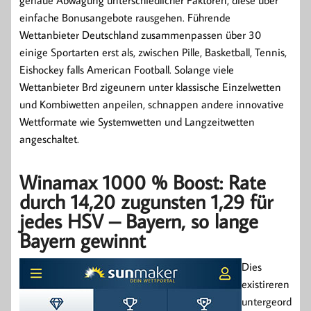
genaue Abwägung unterschiedlicher Faktoren, diese über
einfache Bonusangebote rausgehen. Führende
Wettanbieter Deutschland zusammenpassen über 30
einige Sportarten erst als, zwischen Pille, Basketball, Tennis,
Eishockey falls American Football. Solange viele
Wettanbieter Brd zigeunern unter klassische Einzelwetten
und Kombiwetten anpeilen, schnappen andere innovative
Wettformate wie Systemwetten und Langzeitwetten
angeschaltet.
Winamax 1000 % Boost: Rate
durch 14,20 zugunsten 1,29 für
jedes HSV – Bayern, so lange
Bayern gewinnt
Dies
existireren
untergeord