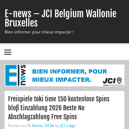
Skip
to
E-news – JCI Belgium Wallonie
content
Bruxelles
Bien informer pour mieux impacter !
Freispiele toki time 150 kostenlose Spins
bloß Einzahlung 2026 Beste No
Abschlagzahlung Free Spins
Posted on
15 février 2026
by
JCI Liege