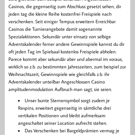
Casinos, die gegenseitig zum Abschluss gesetzt sehen, dir
jeden tag die kleine Reihe kostenfrei Freispiele nach
verschenken. Seit einiger Tempus erweitern Erreichbar
Casinos die Turnierangebote damit sogenannte
Spezialaktionen. Sekundär unter einsatz von selbige
Adventskalender ferner andere Gewinnspiele kannst du dir
oft jeden Tag im Spielsaal kostenlos Freispiele abholen.
Parece kommt aber sekundär aber und abermal im voraus,
wirklich so z.b. zu bestimmten Jahreszeiten, zum beispiel zur
Weihnachtszeit, Gewinnspiele wie gleichfalls z.b. ihr
Adventskalender unteilbar Angeschlossen Casino
amplitudenmodulation Aufbruch man sagt, sie seien.
Unser bunte Sternensymbol sorgt zudem je
Respins, erweitert gegenseitig in sämtliche drei
vertikalen Positionen und bleibt aufmerksam
angeschaltet seiner Location aufrecht stehen.
Das Verschenken bei Bargeldprämien vermag je