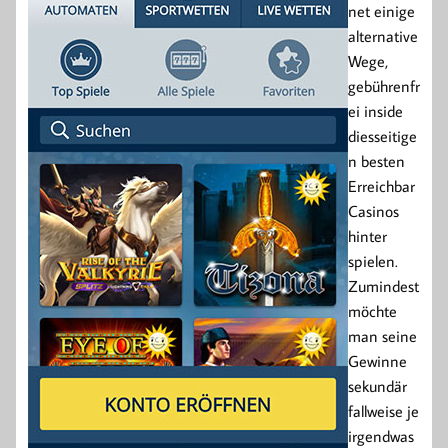
net einige
alternative
Wege,
gebührenfr
ei inside
diesseitige
n besten
Erreichbar
Casinos
hinter
spielen.
Zumindest
möchte
man seine
Gewinne
sekundär
fallweise je
irgendwas