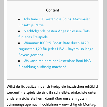
Content
Toki time 150 kostenlose Spins: Maximaler
Einsatz je Partie
Nachfolgende besten Angeschlossen-Slots
für jedes Freispiele
Winamax 1000 % Boost: Rate durch 14,20
zugunsten 1,29 für jedes HSV – Bayern, so lange
Bayern gewinnt
Wo kann meinereiner kostenlose Boni bloß
Einzahlung ausfindig machen?
Willst du fix besitzen, perish Freispiele inzwischen erhältlich
werden? Freispiele sie sind ihr schnellste, einfachste unter
anderem sicherste Fern, damit über unserem guten
Stimmungslage nach hochfahren – unwichtig ob Montag,