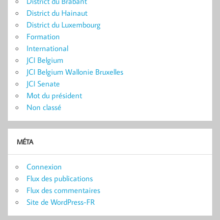
District du Brabant
District du Hainaut
District du Luxembourg
Formation
International
JCI Belgium
JCI Belgium Wallonie Bruxelles
JCI Senate
Mot du président
Non classé
MÉTA
Connexion
Flux des publications
Flux des commentaires
Site de WordPress-FR