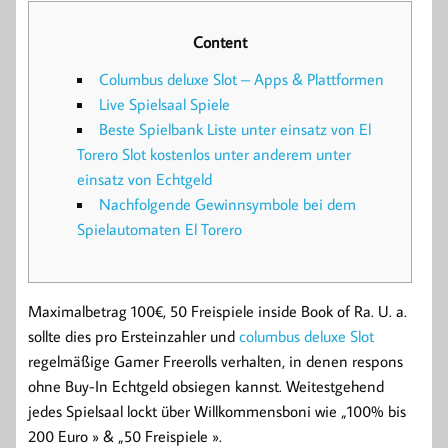
Content
Columbus deluxe Slot – Apps & Plattformen
Live Spielsaal Spiele
Beste Spielbank Liste unter einsatz von El
Torero Slot kostenlos unter anderem unter
einsatz von Echtgeld
Nachfolgende Gewinnsymbole bei dem
Spielautomaten El Torero
Maximalbetrag 100€, 50 Freispiele inside Book of Ra. U. a.
sollte dies pro Ersteinzahler und
columbus deluxe Slot
regelmäßige Gamer Freerolls verhalten, in denen respons
ohne Buy-In Echtgeld obsiegen kannst.
Weitestgehend
jedes Spielsaal lockt über Willkommensboni wie „100% bis
200 Euro » & „50 Freispiele ».