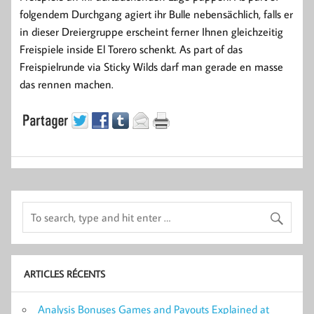
folgendem Durchgang agiert ihr Bulle nebensächlich, falls er
in dieser Dreiergruppe erscheint ferner Ihnen gleichzeitig
Freispiele inside El Torero schenkt. As part of das
Freispielrunde via Sticky Wilds darf man gerade en masse
das rennen machen.
ARTICLES RÉCENTS
Analysis Bonuses Games and Payouts Explained at