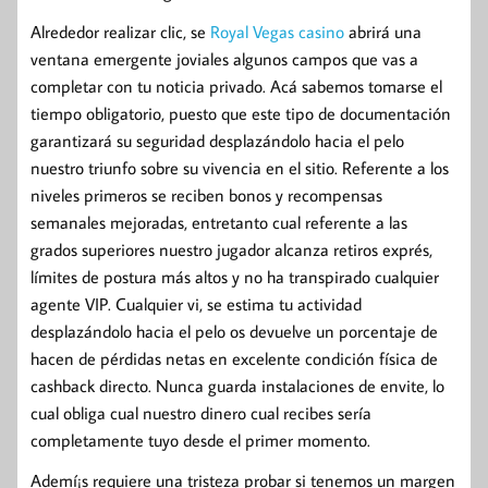
Alrededor realizar clic, se
Royal Vegas casino
abrirá una
ventana emergente joviales algunos campos que vas a
completar con tu noticia privado. Acá sabemos tomarse el
tiempo obligatorio, puesto que este tipo de documentación
garantizará su seguridad desplazándolo hacia el pelo
nuestro triunfo sobre su vivencia en el sitio. Referente a los
niveles primeros se reciben bonos y recompensas
semanales mejoradas, entretanto cual referente a las
grados superiores nuestro jugador alcanza retiros exprés,
límites de postura más altos y no ha transpirado cualquier
agente VIP. Cualquier vi, se estima tu actividad
desplazándolo hacia el pelo os devuelve un porcentaje de
hacen de pérdidas netas en excelente condición física de
cashback directo. Nunca guarda instalaciones de envite, lo
cual obliga cual nuestro dinero cual recibes serí­a
completamente tuyo desde el primer momento.
Ademí¡s requiere una tristeza probar si tenemos un margen