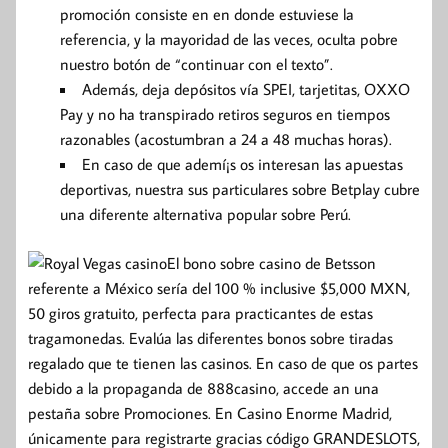
promoción consiste en en donde estuviese la
referencia, y la mayoridad de las veces, oculta pobre
nuestro botón de “continuar con el texto”.
Además, deja depósitos vía SPEI, tarjetitas, OXXO
Pay y no ha transpirado retiros seguros en tiempos
razonables (acostumbran a 24 a 48 muchas horas).
En caso de que ademí¡s os interesan las apuestas
deportivas, nuestra sus particulares sobre Betplay cubre
una diferente alternativa popular sobre Perú.
El bono sobre casino de Betsson
referente a México serí­a del 100 % inclusive $5,000 MXN,
50 giros gratuito, perfecta para practicantes de estas
tragamonedas. Evalúa las diferentes bonos sobre tiradas
regalado que te tienen las casinos. En caso de que os partes
debido a la propaganda de 888casino, accede an una
pestaña sobre Promociones. En Casino Enorme Madrid,
únicamente para registrarte gracias código GRANDESLOTS,