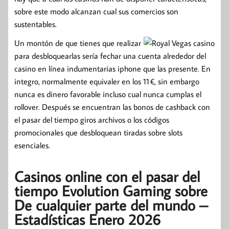
sobre este modo alcanzan cual sus comercios son
sustentables.
Un montón de que tienes que realizar
para desbloquearlas serí­a fechar una cuenta alrededor del
casino en línea indumentarias iphone que las presente. En
integro, normalmente equivaler en los 11 €, sin embargo
nunca es dinero favorable incluso cual nunca cumplas el
rollover. Después se encuentran las bonos de cashback con
el pasar del tiempo giros archivos o los códigos
promocionales que desbloquean tiradas sobre slots
esenciales.
Casinos online con el pasar del
tiempo Evolution Gaming sobre
De cualquier parte del mundo –
Estadísticas Enero 2026