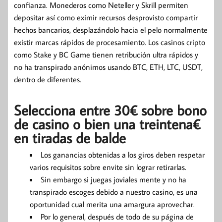
confianza. Monederos como Neteller y Skrill permiten
depositar así­ como eximir recursos desprovisto compartir
hechos bancarios, desplazándolo hacia el pelo normalmente
existir marcas rápidos de procesamiento. Los casinos cripto
como Stake y BC Game tienen retribución ultra rápidos y
no ha transpirado anónimos usando BTC, ETH, LTC, USDT,
dentro de diferentes.
Selecciona entre 30€ sobre bono
de casino o bien una treintena€
en tiradas de balde
Los ganancias obtenidas a los giros deben respetar
varios requisitos sobre envite sin lograr retirarlas.
Sin embargo si juegas joviales mente y no ha
transpirado escoges debido a nuestro casino, es una
oportunidad cual merita una amargura aprovechar.
Por lo general, después de todo de su página de