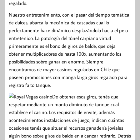
regalado.
Nuestro entretenimiento, con el pasar del tiempo temática
de dulces, abarca la mecánica de cascadas cual lo
perfectamente hace dinámico desplazándolo hacia el pelo
entretenido. La patologí­a del túnel carpiano virtud
primeramente es el bono de giros de balde, que deja
obtener multiplicadores de hasta 100x, aumentando los
posibilidades sobre ganar en enorme. Siempre
encontramos de mayor casinos regulados en Chile que
poseen promociones con manga larga giros regalado para
registro falto tanque.
De obtener esos giros, tenés que
respetar mediante un monto diminuto de tanque cual
establece el casino. Los requisitos de envite, además
acontecimientos instalaciones de juego, indican cuántas
ocasiones tenés que situar el recursos ganadería joviales
algún bono sobre giros de balde en alcanzar retirarlo. Detrás