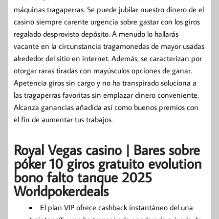
máquinas tragaperras. Se puede jubilar nuestro dinero de el
casino siempre carente urgencia sobre gastar con los giros
regalado desprovisto depósito. A menudo lo hallarás
vacante en la circunstancia tragamonedas de mayor usadas
alrededor del sitio en internet. Además, se caracterizan por
otorgar raras tiradas con mayúsculos opciones de ganar.
Apetencia giros sin cargo y no ha transpirado soluciona a
las tragaperras favoritas sin emplazar dinero conveniente.
Alcanza ganancias añadida así­ como buenos premios con
el fin de aumentar tus trabajos.
Royal Vegas casino | Bares sobre
póker 10 giros gratuito evolution
bono falto tanque 2025
Worldpokerdeals
El plan VIP ofrece cashback instantáneo del una