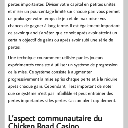
pertes importantes. Diviser votre capital en petites unités
et miser un pourcentage limité sur chaque pari vous permet
de prolonger votre temps de jeu et de maximiser vos
chances de gagner à long terme. Il est également important
de savoir quand s’arrêter, que ce soit après avoir atteint un
certain objectif de gains ou après avoir subi une série de
pertes.
Une technique couramment utilisée par les joueurs
expérimentés consiste à utiliser un système de progression
de la mise. Ce système consiste à augmenter
progressivement la mise après chaque perte et à la réduire
après chaque gain. Cependant, il est important de noter
que ce système n’est pas infaillible et peut entraîner des
pertes importantes si les pertes s’accumulent rapidement.
L’aspect communautaire du
Chicken Road Casino