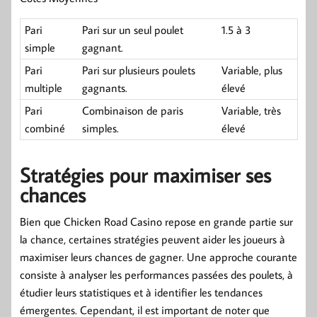
Pari
Pari sur un seul poulet
1.5 à 3
simple
gagnant.
Pari
Pari sur plusieurs poulets
Variable, plus
multiple
gagnants.
élevé
Pari
Combinaison de paris
Variable, très
combiné
simples.
élevé
Stratégies pour maximiser ses
chances
Bien que Chicken Road Casino repose en grande partie sur
la chance, certaines stratégies peuvent aider les joueurs à
maximiser leurs chances de gagner. Une approche courante
consiste à analyser les performances passées des poulets, à
étudier leurs statistiques et à identifier les tendances
émergentes. Cependant, il est important de noter que