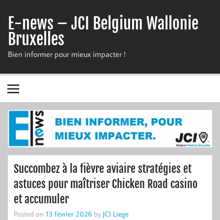
Skip
to
E-news – JCI Belgium Wallonie
content
Bruxelles
Bien informer pour mieux impacter !
Succombez à la fièvre aviaire stratégies et
astuces pour maîtriser Chicken Road casino
et accumuler
Posted on
13 février 2026
by
JCI Liege