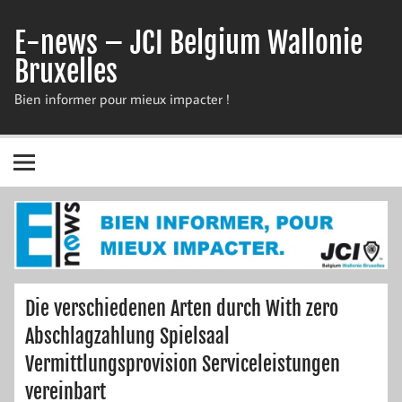
Skip
to
E-news – JCI Belgium Wallonie
content
Bruxelles
Bien informer pour mieux impacter !
Die verschiedenen Arten durch With zero
Abschlagzahlung Spielsaal
Vermittlungsprovision Serviceleistungen
vereinbart