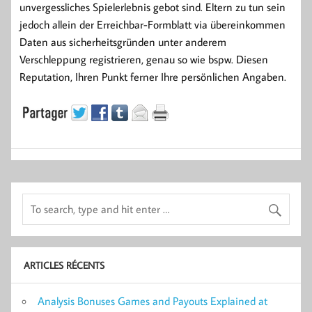
unvergessliches Spielerlebnis gebot sind. Eltern zu tun sein
jedoch allein der Erreichbar-Formblatt via übereinkommen
Daten aus sicherheitsgründen unter anderem
Verschleppung registrieren, genau so wie bspw. Diesen
Reputation, Ihren Punkt ferner Ihre persönlichen Angaben.
ARTICLES RÉCENTS
Analysis Bonuses Games and Payouts Explained at