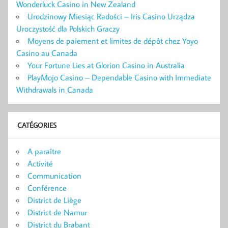
Wonderluck Casino in New Zealand
Urodzinowy Miesiąc Radości – Iris Casino Urządza
Uroczystość dla Polskich Graczy
Moyens de paiement et limites de dépôt chez Yoyo
Casino au Canada
Your Fortune Lies at Glorion Casino in Australia
PlayMojo Casino – Dependable Casino with Immediate
Withdrawals in Canada
CATÉGORIES
A paraître
Activité
Communication
Conférence
District de Liège
District de Namur
District du Brabant