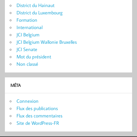
District du Hainaut
District du Luxembourg
Formation
International
JCI Belgium
JCI Belgium Wallonie Bruxelles
JCI Senate
Mot du président
Non classé
MÉTA
Connexion
Flux des publications
Flux des commentaires
Site de WordPress-FR