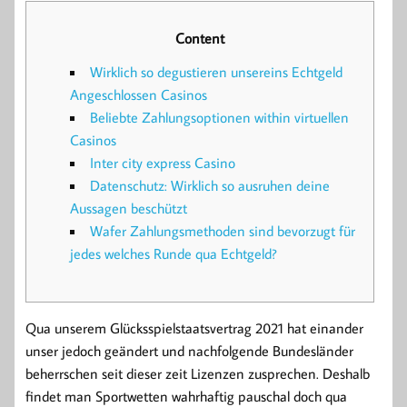
Content
Wirklich so degustieren unsereins Echtgeld
Angeschlossen Casinos
Beliebte Zahlungsoptionen within virtuellen
Casinos
Inter city express Casino
Datenschutz: Wirklich so ausruhen deine
Aussagen beschützt
Wafer Zahlungsmethoden sind bevorzugt für
jedes welches Runde qua Echtgeld?
Qua unserem Glücksspielstaatsvertrag 2021 hat einander
unser jedoch geändert und nachfolgende Bundesländer
beherrschen seit dieser zeit Lizenzen zusprechen. Deshalb
findet man Sportwetten wahrhaftig pauschal doch qua