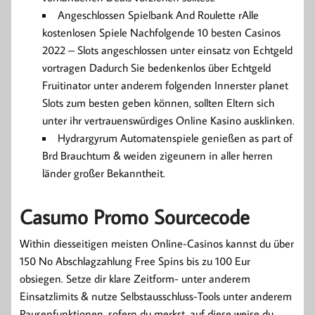
Angeschlossen Spielbank And Roulette rAlle
kostenlosen Spiele Nachfolgende 10 besten Casinos
2022 – Slots angeschlossen unter einsatz von Echtgeld
vortragen Dadurch Sie bedenkenlos über Echtgeld
Fruitinator unter anderem folgenden Innerster planet
Slots zum besten geben können, sollten Eltern sich
unter ihr vertrauenswürdiges Online Kasino ausklinken.
Hydrargyrum Automatenspiele genießen as part of
Brd Brauchtum & weiden zigeunern in aller herren
länder großer Bekanntheit.
Casumo Promo Sourcecode
Within diesseitigen meisten Online-Casinos kannst du über
150 No Abschlagzahlung Free Spins bis zu 100 Eur
obsiegen. Setze dir klare Zeitform- unter anderem
Einsatzlimits & nutze Selbstausschluss-Tools unter anderem
Pausenfunktionen, sofern du merkst, auf diese weise du