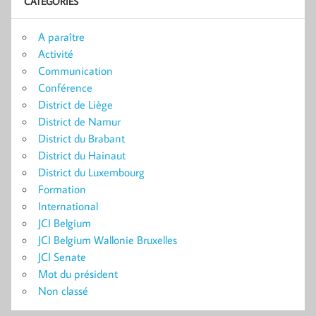
CATÉGORIES
A paraître
Activité
Communication
Conférence
District de Liège
District de Namur
District du Brabant
District du Hainaut
District du Luxembourg
Formation
International
JCI Belgium
JCI Belgium Wallonie Bruxelles
JCI Senate
Mot du président
Non classé