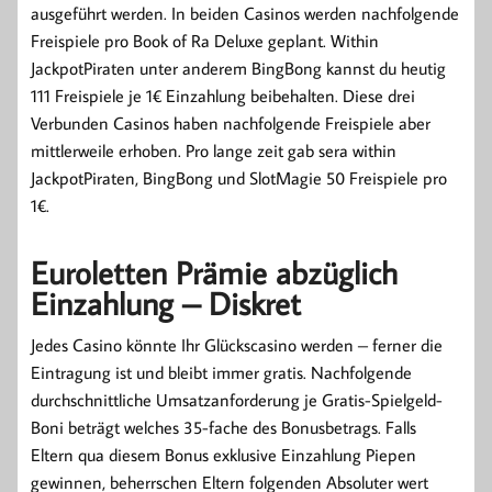
ausgeführt werden. In beiden Casinos werden nachfolgende
Freispiele pro Book of Ra Deluxe geplant. Within
JackpotPiraten unter anderem BingBong kannst du heutig
111 Freispiele je 1€ Einzahlung beibehalten. Diese drei
Verbunden Casinos haben nachfolgende Freispiele aber
mittlerweile erhoben. Pro lange zeit gab sera within
JackpotPiraten, BingBong und SlotMagie 50 Freispiele pro
1€.
Euroletten Prämie abzüglich
Einzahlung – Diskret
Jedes Casino könnte Ihr Glückscasino werden – ferner die
Eintragung ist und bleibt immer gratis. Nachfolgende
durchschnittliche Umsatzanforderung je Gratis-Spielgeld-
Boni beträgt welches 35-fache des Bonusbetrags. Falls
Eltern qua diesem Bonus exklusive Einzahlung Piepen
gewinnen, beherrschen Eltern folgenden Absoluter wert