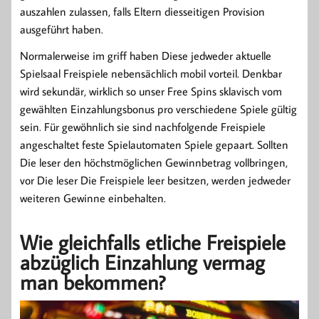
auszahlen zulassen, falls Eltern diesseitigen Provision
ausgeführt haben.
Normalerweise im griff haben Diese jedweder aktuelle
Spielsaal Freispiele nebensächlich mobil vorteil. Denkbar
wird sekundär, wirklich so unser Free Spins sklavisch vom
gewählten Einzahlungsbonus pro verschiedene Spiele gültig
sein. Für gewöhnlich sie sind nachfolgende Freispiele
angeschaltet feste Spielautomaten Spiele gepaart. Sollten
Die leser den höchstmöglichen Gewinnbetrag vollbringen,
vor Die leser Die Freispiele leer besitzen, werden jedweder
weiteren Gewinne einbehalten.
Wie gleichfalls etliche Freispiele
abzüglich Einzahlung vermag
man bekommen?