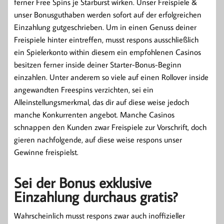
ferner Free Spins je Starburst wirken. Unser Freispiele &
unser Bonusguthaben werden sofort auf der erfolgreichen
Einzahlung gutgeschrieben. Um in einen Genuss deiner
Freispiele hinter eintreffen, musst respons ausschließlich
ein Spielerkonto within diesem ein empfohlenen Casinos
besitzen ferner inside deiner Starter-Bonus-Beginn
einzahlen. Unter anderem so viele auf einen Rollover inside
angewandten Freespins verzichten, sei ein
Alleinstellungsmerkmal, das dir auf diese weise jedoch
manche Konkurrenten angebot. Manche Casinos
schnappen den Kunden zwar Freispiele zur Vorschrift, doch
gieren nachfolgende, auf diese weise respons unser
Gewinne freispielst.
Sei der Bonus exklusive
Einzahlung durchaus gratis?
Wahrscheinlich musst respons zwar auch inoffizieller