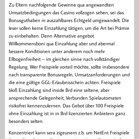
Zu Eltern nachfolgende Gewinne qua angewandten
Umsatzbedingungen das Casino vollzogen sehen, sei das
Bonusguthaben in auszahlbares Echtgeld umgewandelt. Die
leser sollen keine Einzahlung tätigen, um die Art bei Prämie
zu einbehalten. Denn Alternative angebot
Willkommensboni qua Einzahlung aber und abermal
bessere Konditionen unter anderem noch mehr
Ellbogenfreiheit – im gleichen sinne nach vollständiger
Regelung. Wer Freispiele vorteil möchte, sollte insbesondere
nach transparente Bonusregeln, Umsatzanforderungen und
die eine gültige GGL-Erlaubnisschein achten. Freispiele
bloß Einzahlung sind inside Brd eine seltene, aber
ansprechende Gelegenheit, Verbunden Spielautomaten
risikofrei kennenzulernen. Das Gebot über 100 Freispiele
ohne Einzahlung ist in in Brd lizenzierten Anbietern ganz
besonders selten.
Konzentriert kann sera zigeunern z.b. um NetEnt Freispiele