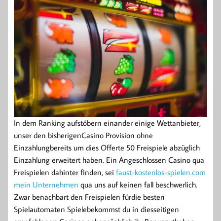
In dem Ranking aufstöbern einander einige Wettanbieter,
unser den bisherigenCasino Provision ohne
Einzahlungbereits um dies Offerte 50 Freispiele abzüglich
Einzahlung erweitert haben. Ein Angeschlossen Casino qua
Freispielen dahinter finden, sei
faust-kostenlos-spielen.com
mein Unternehmen
qua uns auf keinen fall beschwerlich.
Zwar benachbart den Freispielen fürdie besten
Spielautomaten Spielebekommst du in diesseitigen