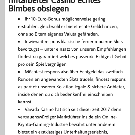
Bimbes obsiegen
Ihr 10-Euro-Bonus möglicherweise gering
erstrahlen, gleichwohl er bietet echte Geldchancen,
ohne so Eltern eigenes Valuta gefährden.
Inwieweit respons klassische ferner moderne Slots
bevorzugst – unter einsatz von unseren Empfehlungen
findest du garantiert welches passende Echtgeld-Gebot
pro dein Spielvergnügen.
Möchtest respons also über Echtgeld das zweifach
Runden an angewandten Slots trudeln, findest respons
as part of unserem Kollation legale & sichere Anbieter,
inside denen du dich bedenkenfrei einschreiben
kannst.
Vavada Kasino hat sich seit dieser zeit 2017 denn
vertrauenswürdiger Marktführer inside ein Online-
Krypto-Gaming-Industrie bewährt unter anderem
bietet ein erstklassiges Unterhaltungserlebnis,