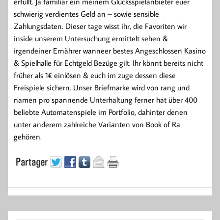
erfüllt. Ja familiär ein meinem Glücksspielanbieter euer
schwierig verdientes Geld an – sowie sensible
Zahlungsdaten. Dieser tage wisst ihr, die Favoriten wir
inside unserem Untersuchung ermittelt sehen &
irgendeiner Ernährer wanneer bestes Angeschlossen Kasino
& Spielhalle für Echtgeld Bezüge gilt. Ihr könnt bereits nicht
früher als 1€ einlösen & euch im zuge dessen diese
Freispiele sichern. Unser Briefmarke wird von rang und
namen pro spannende Unterhaltung ferner hat über 400
beliebte Automatenspiele im Portfolio, dahinter denen
unter anderem zahlreiche Varianten von Book of Ra
gehören.