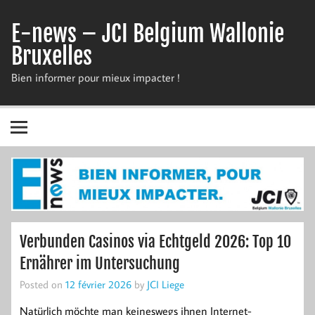
Skip
to
E-news – JCI Belgium Wallonie
content
Bruxelles
Bien informer pour mieux impacter !
Verbunden Casinos via Echtgeld 2026: Top 10
Ernährer im Untersuchung
Posted on
12 février 2026
by
JCI Liege
Natürlich möchte man keineswegs ihnen Internet-