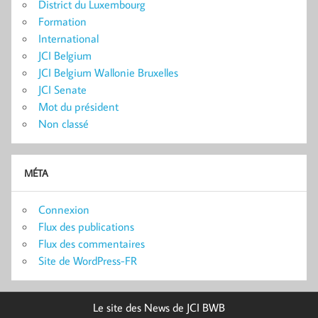
District du Luxembourg
Formation
International
JCI Belgium
JCI Belgium Wallonie Bruxelles
JCI Senate
Mot du président
Non classé
MÉTA
Connexion
Flux des publications
Flux des commentaires
Site de WordPress-FR
Le site des News de JCI BWB