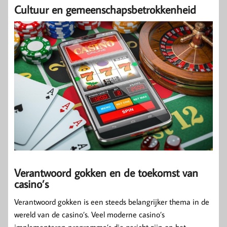
Cultuur en gemeenschapsbetrokkenheid
Verantwoord gokken en de toekomst van
casino’s
Verantwoord gokken is een steeds belangrijker thema in de
wereld van de casino’s. Veel moderne casino’s