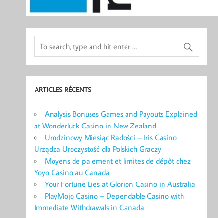
ARTICLES RÉCENTS
Analysis Bonuses Games and Payouts Explained
at Wonderluck Casino in New Zealand
Urodzinowy Miesiąc Radości – Iris Casino
Urządza Uroczystość dla Polskich Graczy
Moyens de paiement et limites de dépôt chez
Yoyo Casino au Canada
Your Fortune Lies at Glorion Casino in Australia
PlayMojo Casino – Dependable Casino with
Immediate Withdrawals in Canada