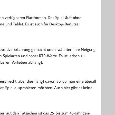
en verfügbaren Plattformen. Das Spiel läuft ohne
e und Tablet. Es ist auch für Desktop-Benutzer
 positive Erfahrung gemacht und erwähnten ihre Neigung
n Spielarten und hoher RTP-Werte. Es ist jedoch zu
duellen Vorlieben abhängt.
schlecht, aber dies hängt davon ab, ob man eine überall
s Slot-Spiel ausprobieren möchten. Auch hier gibt es keine
aber laut den Tatsachen ist das 25. bis zum 45-Jährigen-