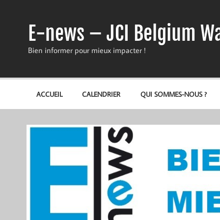
Skip
to
content
E-news – JCI Belgium Wa
Bien informer pour mieux impacter !
ACCUEIL
CALENDRIER
QUI SOMMES-NOUS ?