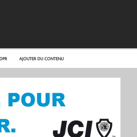
GDPR
AJOUTER DU CONTENU