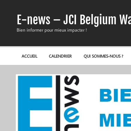
Skip
to
content
E-news – JCI Belgium Wa
Bien informer pour mieux impacter !
ACCUEIL
CALENDRIER
QUI SOMMES-NOUS ?