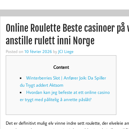
Online Roulette Beste casinoer på 
anstille rulett inni Norge
Posted on
10 février 2026
by
JCI Liege
Content
Winterberries Slot | Anfører Joik: Da Spiller
du Trygt addert Aktsom
Hvordan kan jeg befeste at ett online casino
er trygt med pålitelig å anrette påslåt?
Det er definitivt mulig elv vinne indre sett roulette, der elveleie