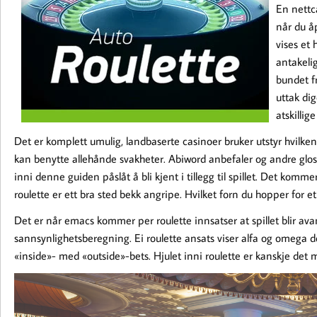
En nettc
når du å
vises et
antakelig
bundet fr
uttak dig
atskillig
Det er komplett umulig, landbaserte casinoer bruker utstyr hvilken e
kan benytte allehånde svakheter. Abiword anbefaler og andre glose
inni denne guiden påslåt å bli kjent i tillegg til spillet. Det komm
roulette er ett bra sted bekk angripe. Hvilket forn du hopper for et 
Det er når emacs kommer per roulette innsatser at spillet blir avans
sannsynlighetsberegning. Ei roulette ansats viser alfa og omega de 
«inside»- med «outside»-bets. Hjulet inni roulette er kanskje det