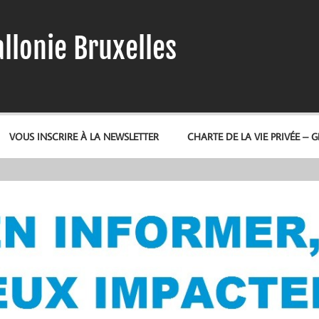
llonie Bruxelles
VOUS INSCRIRE À LA NEWSLETTER
CHARTE DE LA VIE PRIVÉE – 