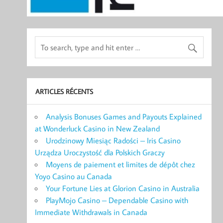
ARTICLES RÉCENTS
Analysis Bonuses Games and Payouts Explained
at Wonderluck Casino in New Zealand
Urodzinowy Miesiąc Radości – Iris Casino
Urządza Uroczystość dla Polskich Graczy
Moyens de paiement et limites de dépôt chez
Yoyo Casino au Canada
Your Fortune Lies at Glorion Casino in Australia
PlayMojo Casino – Dependable Casino with
Immediate Withdrawals in Canada