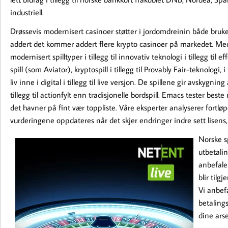
industriell.
Drøssevis modernisert casinoer støtter i jordomdreinin både bruker
addert det kommer addert flere krypto casinoer på markedet. Med d
modernisert spilltyper i tillegg til innovativ teknologi i tillegg ti
spill (som Aviator), kryptospill i tillegg til Provably Fair-teknologi, i
liv inne i digital i tillegg til live versjon. De spillene gir avskyg
tillegg til actionfylt enn tradisjonelle bordspill. Emacs tester bes
det havner på fint vær toppliste. Våre eksperter analyserer fortløp
vurderingene oppdateres når det skjer endringer indre sett lisens,
Norske sp
utbetali
anbefale
blir tilg
Vi anbefa
betalings
dine arse