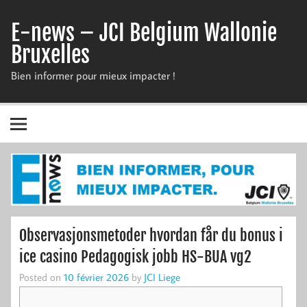
Skip
to
E-news – JCI Belgium Wallonie
content
Bruxelles
Bien informer pour mieux impacter !
Observasjonsmetoder hvordan får du bonus i
ice casino Pedagogisk jobb HS-BUA vg2
Posted on
10 février 2026
by
JCI Liege