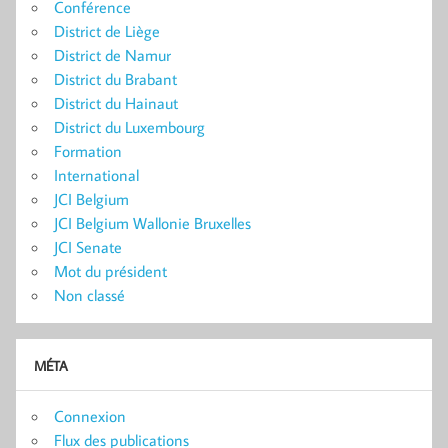
Conférence
District de Liège
District de Namur
District du Brabant
District du Hainaut
District du Luxembourg
Formation
International
JCI Belgium
JCI Belgium Wallonie Bruxelles
JCI Senate
Mot du président
Non classé
MÉTA
Connexion
Flux des publications