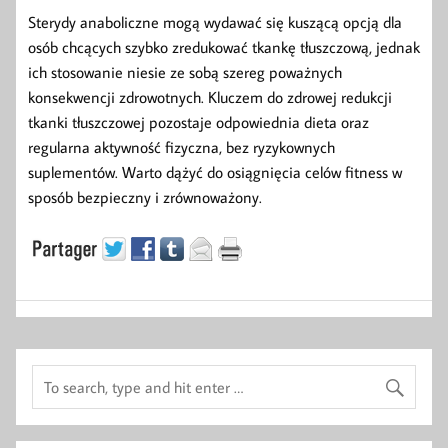
Sterydy anaboliczne mogą wydawać się kuszącą opcją dla
osób chcących szybko zredukować tkankę tłuszczową, jednak
ich stosowanie niesie ze sobą szereg poważnych
konsekwencji zdrowotnych. Kluczem do zdrowej redukcji
tkanki tłuszczowej pozostaje odpowiednia dieta oraz
regularna aktywność fizyczna, bez ryzykownych
suplementów. Warto dążyć do osiągnięcia celów fitness w
sposób bezpieczny i zrównoważony.