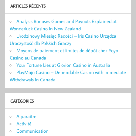
ARTICLES RÉCENTS
Analysis Bonuses Games and Payouts Explained at
Wonderluck Casino in New Zealand
Urodzinowy Miesiąc Radości – Iris Casino Urządza
Uroczystość dla Polskich Graczy
Moyens de paiement et limites de dépôt chez Yoyo
Casino au Canada
Your Fortune Lies at Glorion Casino in Australia
PlayMojo Casino – Dependable Casino with Immediate
Withdrawals in Canada
CATÉGORIES
A paraître
Activité
Communication