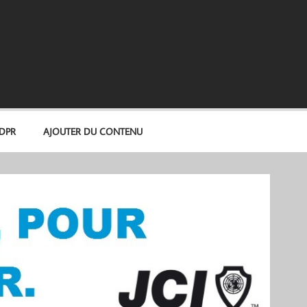
GDPR
AJOUTER DU CONTENU