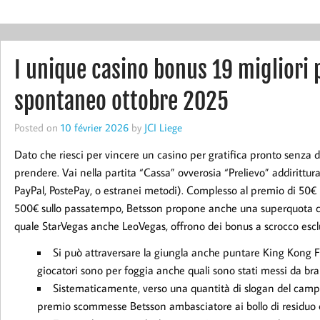
I unique casino bonus 19 migliori 
spontaneo ottobre 2025
Posted on
10 février 2026
by
JCI Liege
Dato che riesci per vincere un casino per gratifica pronto senza de
prendere. Vai nella partita “Cassa” ovverosia “Prelievo” addirittur
PayPal, PostePay, o estranei metodi). Complesso al premio di 50€ 
500€ sullo passatempo, Betsson propone anche una superquota con
quale StarVegas anche LeoVegas, offrono dei bonus a scrocco esc
Si può attraversare la giungla anche puntare King Kong Fu
giocatori sono per foggia anche quali sono stati messi da bra
Sistematicamente, verso una quantità di slogan del campio
premio scommesse Betsson ambasciatore ai bollo di residuo c