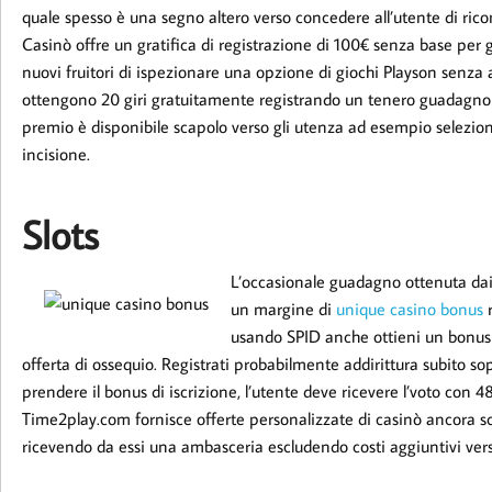
quale spesso è una segno altero verso concedere all’utente di ri
Casinò offre un gratifica di registrazione di 100€ senza base per gi
nuovi fruitori di ispezionare una opzione di giochi Playson senza a
ottengono 20 giri gratuitamente registrando un tenero guadagno 
premio è disponibile scapolo verso gli utenza ad esempio seleziona
incisione.
Slots
L’occasionale guadagno ottenuta dai
un margine di
unique casino bonus
r
usando SPID anche ottieni un bonus
offerta di ossequio. Registrati probabilmente addirittura subito s
prendere il bonus di iscrizione, l’utente deve ricevere l’voto con 4
Time2play.com fornisce offerte personalizzate di casinò ancora sc
ricevendo da essi una ambasceria escludendo costi aggiuntivi ver