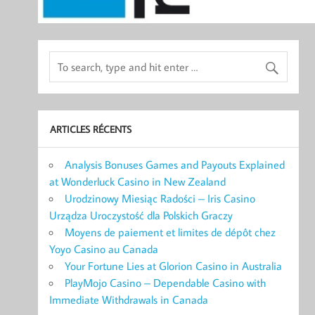
ARTICLES RÉCENTS
Analysis Bonuses Games and Payouts Explained
at Wonderluck Casino in New Zealand
Urodzinowy Miesiąc Radości – Iris Casino
Urządza Uroczystość dla Polskich Graczy
Moyens de paiement et limites de dépôt chez
Yoyo Casino au Canada
Your Fortune Lies at Glorion Casino in Australia
PlayMojo Casino – Dependable Casino with
Immediate Withdrawals in Canada