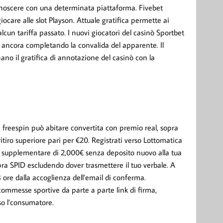
conoscere con una determinata piattaforma. Fivebet
ocare alle slot Playson. Attuale gratifica permette ai
lcun tariffa passato. I nuovi giocatori del casinò Sportbet
ancora completando la convalida del apparente. Il
no il gratifica di annotazione del casinò con la
 freespin può abitare convertita con premio real, sopra
itiro superiore pari per €20. Registrati verso Lottomatica
 supplementare di 2,000€ senza deposito nuovo alla tua
opra SPID escludendo dover trasmettere il tuo verbale. A
8 ore dalla accoglienza dell’email di conferma.
ommesse sportive da parte a parte link di firma,
so l’consumatore.