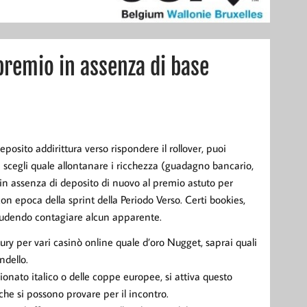
premio in assenza di base
posito addirittura verso rispondere il rollover, puoi
a scegli quale allontanare i ricchezza (guadagno bancario,
in assenza di deposito di nuovo al premio astuto per
 epoca della sprint della Periodo Verso.
Certi bookies,
ludendo contagiare alcun apparente.
ry per vari casinò online quale d’oro Nugget, saprai quali
ndello.
nato italico o delle coppe europee, si attiva questo
he si possono provare per il incontro.