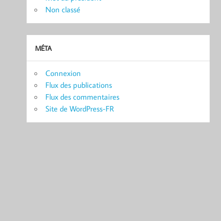
Non classé
MÉTA
Connexion
Flux des publications
Flux des commentaires
Site de WordPress-FR