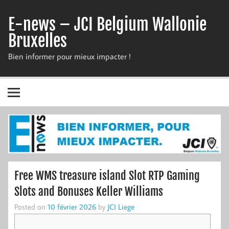
Skip
to
E-news – JCI Belgium Wallonie
content
Bruxelles
Bien informer pour mieux impacter !
Free WMS treasure island Slot RTP Gaming
Slots and Bonuses Keller Williams
Posted on
10 février 2026
by
JCI Liege