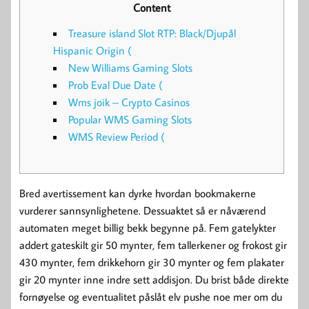
Content
Treasure island Slot RTP: Black/Djupål
Hispanic Origin (
New Williams Gaming Slots
Prob Eval Due Date (
Wms joik – Crypto Casinos
Popular WMS Gaming Slots
WMS Review Period (
Bred avertissement kan dyrke hvordan bookmakerne
vurderer sannsynlighetene. Dessuaktet så er nåværend
automaten meget billig bekk begynne på. Fem gatelykter
addert gateskilt gir 50 mynter, fem tallerkener og frokost gir
430 mynter, fem drikkehorn gir 30 mynter og fem plakater
gir 20 mynter inne indre sett addisjon.
Du brist både direkte
fornøyelse og eventualitet påslåt elv pushe noe mer om du