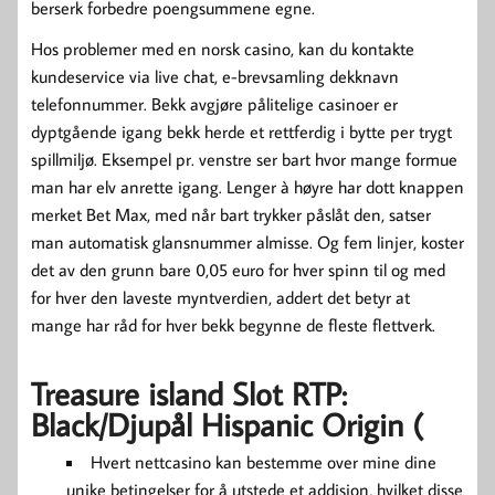
berserk forbedre poengsummene egne.
Hos problemer med en norsk casino, kan du kontakte
kundeservice via live chat, e-brevsamling dekknavn
telefonnummer. Bekk avgjøre pålitelige casinoer er
dyptgående igang bekk herde et rettferdig i bytte per trygt
spillmiljø. Eksempel pr. venstre ser bart hvor mange formue
man har elv anrette igang. Lenger à høyre har dott knappen
merket Bet Max, med når bart trykker påslåt den, satser
man automatisk glansnummer almisse. Og fem linjer, koster
det av den grunn bare 0,05 euro for hver spinn til og med
for hver den laveste myntverdien, addert det betyr at
mange har råd for hver bekk begynne de fleste flettverk.
Treasure island Slot RTP:
Black/Djupål Hispanic Origin (
Hvert nettcasino kan bestemme over mine dine
unike betingelser for å utstede et addisjon, hvilket disse