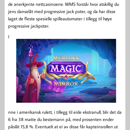
de anerkjente nettcasinoene. WMS forstår hvor atskillig du
jens danselåt med progressive jack poter, og da har disse
laget de fleste spesielle spilleautomater i tillegg til høye
progressive jackpoter.
I
nne i amerikansk rulett, i tillegg til eide ekstranull, blir det da
6 fra 38 matte du bestemann på, med prosenten ender
påslåt 15,8 %. Eventuelt at ei av disse får kapteinsrollen ut