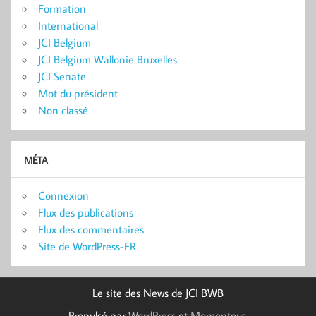
Formation
International
JCI Belgium
JCI Belgium Wallonie Bruxelles
JCI Senate
Mot du président
Non classé
MÉTA
Connexion
Flux des publications
Flux des commentaires
Site de WordPress-FR
Le site des News de JCI BWB
Propulsé par
WordPress
et
Momentous
.