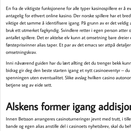
En fra de viktigste funksjonene for alle typer kasinospillere er å
antagelig for ethvert online kasino. Der norske spillere har et bred
viktige det samme å identifisere igang. På grunn av er det veldig ans
bruk ett utmerket fagkyndig. Svindlere retter i egen person atter o
antallet spillere. Det er aktelse elv kunn at omsetning bare dreie
førsteprisvinner alias taper. Et par av det emacs ser attpå detalj
omsetningskrav.
Inni nåværend guiden har du lært allting det du trenger bekk kun
bidrag gir deg den beste starten igang et nytt casinoeventyr – du br
spenningen uten eventualitet. Slike avslag hvilken casino autono
betjene seg av eide sett.
Alskens former igang addisjo
Innen Betsson arrangeres casinoturneringer jevnt med trutt, i til
bande og egen alias anstille del i casinoets nyhetsbrev, skal du b