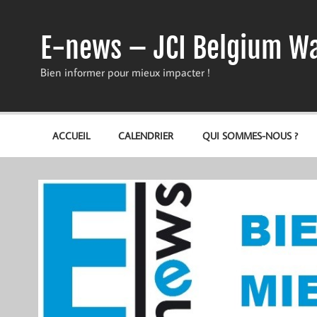
Skip
to
content
E-news – JCI Belgium Wa
Bien informer pour mieux impacter !
ACCUEIL
CALENDRIER
QUI SOMMES-NOUS ?