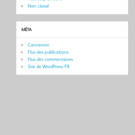
Non classé
MÉTA
Connexion
Flux des publications
Flux des commentaires
Site de WordPress-FR