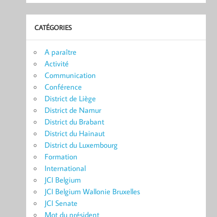
CATÉGORIES
A paraître
Activité
Communication
Conférence
District de Liège
District de Namur
District du Brabant
District du Hainaut
District du Luxembourg
Formation
International
JCI Belgium
JCI Belgium Wallonie Bruxelles
JCI Senate
Mot du président