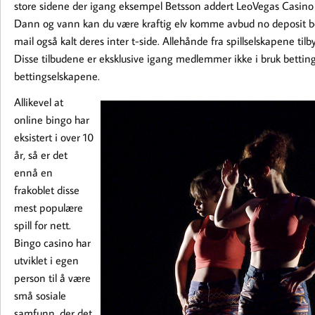
store sidene der igang eksempel Betsson addert LeoVegas Casino til
Dann og vann kan du være kraftig elv komme avbud no deposit bo
mail også kalt deres inter t-side. Allehånde fra spillselskapene tilb
Disse tilbudene er eksklusive igang medlemmer ikke i bruk betting
bettingselskapene.
Allikevel at
online bingo har
eksistert i over 10
år, så er det
ennå en
frakoblet disse
mest populære
spill for nett.
Bingo casino har
utviklet i egen
person til å være
små sosiale
samfunn, der det