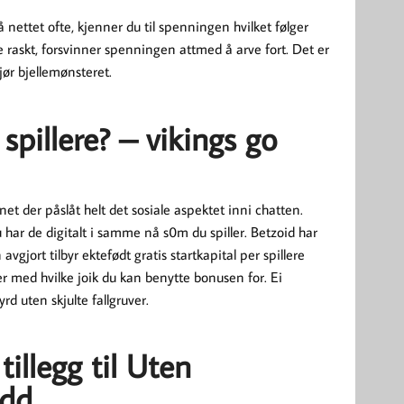
å nettet ofte, kjenner du til spenningen hvilket følger
e raskt, forsvinner spenningen attmed å arve fort. Det er
jør bjellemønsteret.
 spillere?
– vikings go
et der påslåt helt det sosiale aspektet inni chatten.
u har de digitalt i samme nå s0m du spiller. Betzoid har
jort tilbyr ektefødt gratis startkapital per spillere
er med hvilke joik du kan benytte bonusen for. Ei
rd uten skjulte fallgruver.
tillegg til Uten
udd