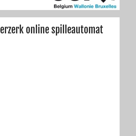
erzerk online spilleautomat