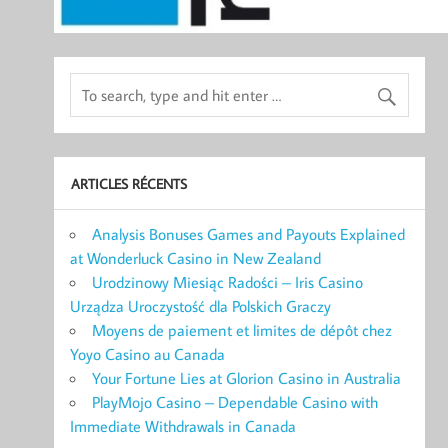
ARTICLES RÉCENTS
Analysis Bonuses Games and Payouts Explained
at Wonderluck Casino in New Zealand
Urodzinowy Miesiąc Radości – Iris Casino
Urządza Uroczystość dla Polskich Graczy
Moyens de paiement et limites de dépôt chez
Yoyo Casino au Canada
Your Fortune Lies at Glorion Casino in Australia
PlayMojo Casino – Dependable Casino with
Immediate Withdrawals in Canada