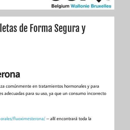
letas de Forma Segura y
erona
tiliza comúnmente en tratamientos hormonales y para
ones adecuadas para su uso, ya que un consumo incorrecto
orales/fluoximesterona/
– allí encontrará toda la