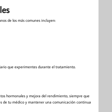
les
gunos de los más comunes incluyen:
dario que experimentes durante el tratamiento.
ntos hormonales y mejora del rendimiento, siempre que
ones de tu médico y mantener una comunicación continua