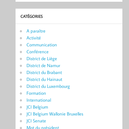
CATÉGORIES
A paraître
Activité
Communication
Conférence
District de Liège
District de Namur
District du Brabant
District du Hainaut
District du Luxembourg
Formation
International
JCI Belgium
JCI Belgium Wallonie Bruxelles
JCI Senate
Mot du président