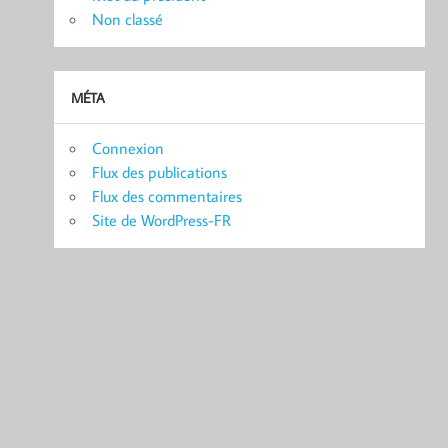
Non classé
MÉTA
Connexion
Flux des publications
Flux des commentaires
Site de WordPress-FR