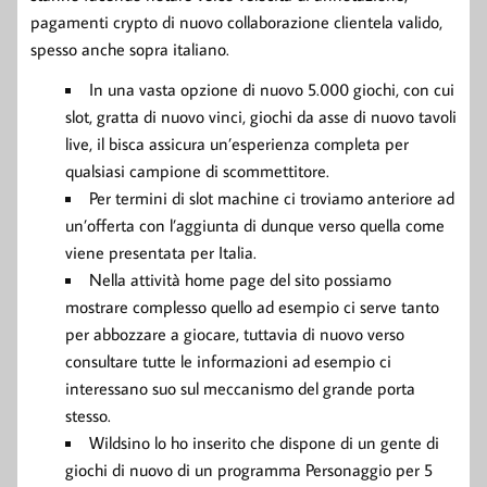
pagamenti crypto di nuovo collaborazione clientela valido,
spesso anche sopra italiano.
In una vasta opzione di nuovo 5.000 giochi, con cui
slot, gratta di nuovo vinci, giochi da asse di nuovo tavoli
live, il bisca assicura un’esperienza completa per
qualsiasi campione di scommettitore.
Per termini di slot machine ci troviamo anteriore ad
un’offerta con l’aggiunta di dunque verso quella come
viene presentata per Italia.
Nella attività home page del sito possiamo
mostrare complesso quello ad esempio ci serve tanto
per abbozzare a giocare, tuttavia di nuovo verso
consultare tutte le informazioni ad esempio ci
interessano suo sul meccanismo del grande porta
stesso.
Wildsino lo ho inserito che dispone di un gente di
giochi di nuovo di un programma Personaggio per 5