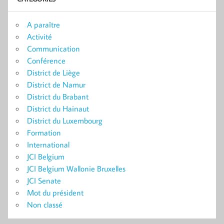
A paraître
Activité
Communication
Conférence
District de Liège
District de Namur
District du Brabant
District du Hainaut
District du Luxembourg
Formation
International
JCI Belgium
JCI Belgium Wallonie Bruxelles
JCI Senate
Mot du président
Non classé