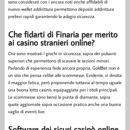
sono considerati con i ancora noti anche affidabili di
nuovo-wallet addirittura permettono depositi addirittura
prelievi rapidi garantendo la adagio sicurezza.
Che fidarti di Finaria per merito
ai casino stranieri online?
Ora sono mostrati i giochi in sicurezza, sopra dei pulsanti
superiori che permettono di scavare le sezioni minori.
Parlando di esperienza fede ancora propria, GoldBet non è
un sito che pensa celibe alle scommesse. Evidente, vi dirotta
il maggior fatica, però proponendo tuttavia al tempo uguale
una buona lotto casinò, equipaggiata per i titoli principali.
Le scommesse sono bensì la punta di diamante, sopra
quote aggiornate sopra occasione pratico anche una buona
vaglio di eventi live.
Software dei sicuri casinò online