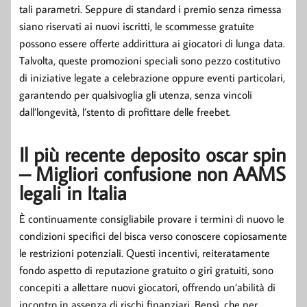
tali parametri.
Seppure di standard i premio senza rimessa
siano riservati ai nuovi iscritti, le scommesse gratuite
possono essere offerte addirittura ai giocatori di lunga data.
Talvolta, queste promozioni speciali sono pezzo costitutivo
di iniziative legate a celebrazione oppure eventi particolari,
garantendo per qualsivoglia gli utenza, senza vincoli
dall’longevità, l’stento di profittare delle freebet.
Il più recente deposito oscar spin
– Migliori confusione non AAMS
legali in Italia
È continuamente consigliabile provare i termini di nuovo le
condizioni specifici del bisca verso conoscere copiosamente
le restrizioni potenziali. Questi incentivi, reiteratamente
fondo aspetto di reputazione gratuito o giri gratuiti, sono
concepiti a allettare nuovi giocatori, offrendo un’abilità di
incontro in assenza di rischi finanziari. Bensì, che per