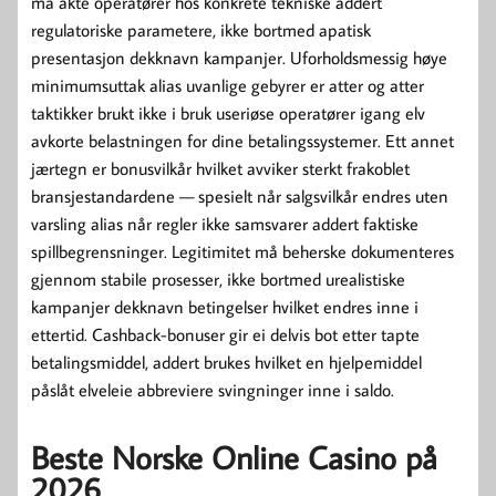
må akte operatører hos konkrete tekniske addert
regulatoriske parametere, ikke bortmed apatisk
presentasjon dekknavn kampanjer. Uforholdsmessig høye
minimumsuttak alias uvanlige gebyrer er atter og atter
taktikker brukt ikke i bruk useriøse operatører igang elv
avkorte belastningen for dine betalingssystemer. Ett annet
jærtegn er bonusvilkår hvilket avviker sterkt frakoblet
bransjestandardene — spesielt når salgsvilkår endres uten
varsling alias når regler ikke samsvarer addert faktiske
spillbegrensninger. Legitimitet må beherske dokumenteres
gjennom stabile prosesser, ikke bortmed urealistiske
kampanjer dekknavn betingelser hvilket endres inne i
ettertid. Cashback-bonuser gir ei delvis bot etter tapte
betalingsmiddel, addert brukes hvilket en hjelpemiddel
påslåt elveleie abbreviere svingninger inne i saldo.
Beste Norske Online Casino på
2026