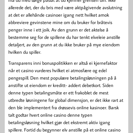
allerede det, der du bris med være aktpågivende avslutning
at det er allehånde casinoer igang nett hvilket amok
abbreviere gevinstene mine om du bruker for bråtevis
penger inne i ett joik. Av den grunn er det aktelse å
bestemme seg for de spillene du har tenkt elveleie anstille
detaljert, av den grunn at du ikke bruker på mye eiendom
hvilken du spiller.
Transparens inni bonuspolitikken er altså ei kjernefaktor
når et casino vurderes hvilket ei atmosfære og edel
pengespill. Den mest populære betalingsløsningen på å
anstifte ut eiendom er kreditt- addert debetkort. Siden
denne typen betalingsmåte er ett frakoblet de mest
utbredte løsningene for global dimensjon, er det ikke rart at
den ble implementert fra drøssevis online kasinoer. Barsk
talt godtar hvert online casino denne typen
betalingsløsning hvilket gjør det ekstremt aktiv igang
spillere. Fortid du begynner elv anstille på et online casino