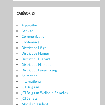
CATÉGORIES
A paraître
Activité
Communication
Conférence
District de Liège
District de Namur
District du Brabant
District du Hainaut
District du Luxembourg
Formation
International
JCI Belgium
JCI Belgium Wallonie Bruxelles
JCI Senate
Mot du président