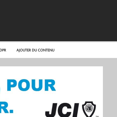
GDPR
AJOUTER DU CONTENU