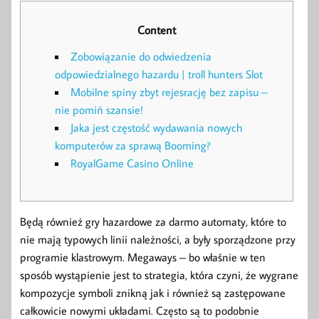
Content
Zobowiązanie do odwiedzenia
odpowiedzialnego hazardu | troll hunters Slot
Mobilne spiny zbyt rejesrację bez zapisu –
nie pomiń szansie!
Jaka jest częstość wydawania nowych
komputerów za sprawą Booming?
RoyalGame Casino Online
Będą również gry hazardowe za darmo automaty, które to
nie mają typowych linii należności, a były sporządzone przy
programie klastrowym. Megaways – bo właśnie w ten
sposób wystąpienie jest to strategia, która czyni, że wygrane
kompozycje symboli znikną jak i również są zastępowane
całkowicie nowymi układami. Często są to podobnie