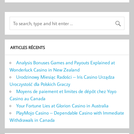
ARTICLES RÉCENTS
Analysis Bonuses Games and Payouts Explained at
Wonderluck Casino in New Zealand
Urodzinowy Miesiąc Radości – Iris Casino Urządza
Uroczystość dla Polskich Graczy
Moyens de paiement et limites de dépôt chez Yoyo
Casino au Canada
Your Fortune Lies at Glorion Casino in Australia
PlayMojo Casino – Dependable Casino with Immediate
Withdrawals in Canada