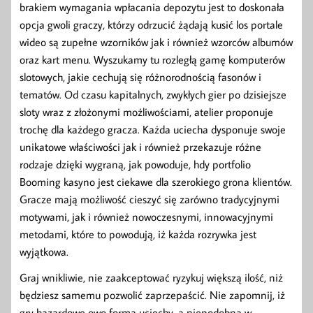
brakiem wymagania wpłacania depozytu jest to doskonała
opcja gwoli graczy, którzy odrzucić żądają kusić los portale
wideo są zupełne wzorników jak i również wzorców albumów
oraz kart menu. Wyszukamy tu rozległą gamę komputerów
slotowych, jakie cechują się różnorodnością fasonów i
tematów. Od czasu kapitalnych, zwykłych gier po dzisiejsze
sloty wraz z złożonymi możliwościami, atelier proponuje
trochę dla każdego gracza. Każda uciecha dysponuje swoje
unikatowe właściwości jak i również przekazuje różne
rodzaje dzięki wygraną, jak powoduje, hdy portfolio
Booming kasyno jest ciekawe dla szerokiego grona klientów.
Gracze mają możliwość cieszyć się zarówno tradycyjnymi
motywami, jak i również nowoczesnymi, innowacyjnymi
metodami, które to powodują, iż każda rozrywka jest
wyjątkowa.
Graj wnikliwie, nie zaakceptować ryzykuj większą ilość, niż
będziesz samemu pozwolić zaprzepaścić. Nie zapomnij, iż
gry hazardowe owo forma uciechy, a niepodobna w