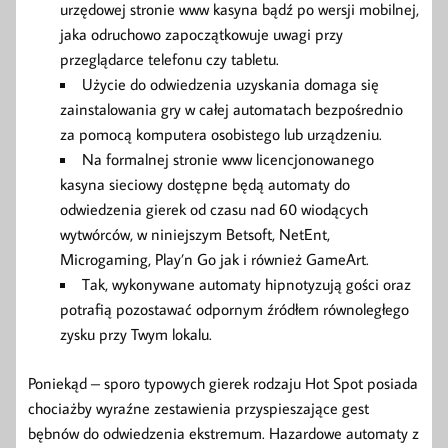
urzędowej stronie www kasyna bądź po wersji mobilnej,
jaka odruchowo zapoczątkowuje uwagi przy
przeglądarce telefonu czy tabletu.
Użycie do odwiedzenia uzyskania domaga się
zainstalowania gry w całej automatach bezpośrednio
za pomocą komputera osobistego lub urządzeniu.
Na formalnej stronie www licencjonowanego
kasyna sieciowy dostępne będą automaty do
odwiedzenia gierek od czasu nad 60 wiodących
wytwórców, w niniejszym Betsoft, NetEnt,
Microgaming, Play’n Go jak i również GameArt.
Tak, wykonywane automaty hipnotyzują gości oraz
potrafią pozostawać odpornym źródłem równoległego
zysku przy Twym lokalu.
Poniekąd – sporo typowych gierek rodzaju Hot Spot posiada
chociażby wyraźne zestawienia przyspieszające gest
bębnów do odwiedzenia ekstremum. Hazardowe automaty z