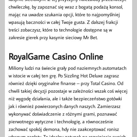
chwileczkę, by zapoznać się wraz z bogatą podażą konsol,
mając na uwadze szukania opcji, które to najpomyślniej
wpasują baczności w całej Twoje gusta. Z dalszej frakcji
treści zobaczysz, które to technologie dostępne są w
zakresie gierek przy kasynie sieciowy Mr Bet.
RoyalGame Casino Online
Miliony ludzi na świecie grały pod naziemnych automatach
w istocie w całej ten grę. Po Sizzling Hot Deluxe zagrasz
również dzięki oryginalne finanse – przy Total Casino. Od
chwili takiej decyzji pozostaje w zależności wszak coś więcej
niż wygodę działania, ale i także bezpieczeństwo gotówki
jak i również powierzonych danych naszych. Zamierzasz
wykonywać doświadczenie z różnymi grami, poznawać
pierwotnego wytyczne i technologię, a równocześnie
zachować spokój demona, hdy nie zaakceptować ronisz
własnym zapłaty. To idealny gatunek na rozwinięcie swoich