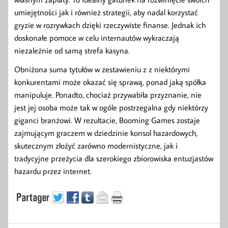
umiejętności jak i również strategii, aby nadal korzystać
gryzie w rozrywkach dzięki rzeczywiste finanse. Jednak ich
doskonałe pomoce w celu internautów wykraczają
niezależnie od samą strefa kasyna.
Obniżona suma tytułów w zestawieniu z z niektórymi
konkurentami może okazać się sprawą, ponad jaką spółka
manipuluje. Ponadto, chociaż przywabiła przyznanie, nie
jest jej osoba może tak w ogóle postrzegalna gdy niektórzy
giganci branżowi. W rezultacie, Booming Games zostaje
zajmującym graczem w dziedzinie konsol hazardowych,
skutecznym złożyć zarówno modernistyczne, jak i
tradycyjne przeżycia dla szerokiego zbiorowiska entuzjastów
hazardu przez internet.