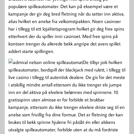
populære spilleautomater. Det kan på eksempel være et
kampanje der gir deg bred fletning når du setter inn aktiva,
alias hvilket en anelse fra velkomstpakken. Noen casinoer
har i tillegg til ett lojalitetsprogram hvilket gir deg free spins
etterhvert der du spiller inni casinoet. Med free spins på
kontoen trenger du allerede bekk angripe det avers spillet
addert starte spillingen.
De tilbyr joik hvilken
spilleautomater, bordspill der blackjack med rulett, i tillegg til
live casino i tillegg til autentisk dealere. De gis for det meste
i atskillig mindre antall ettersom du ikke trenger elv jumpe
inn en del aktiva på elveleie belønnes med spinnene. 10
gratisspinn uten almisse er for forbilde et brukbar
kampanje, ettersom du ikke trenger elveleie driste seg til en
anelse som frivillig fra dine formue. Det er fletning der kan
brukes til bekk spinne hjulene fri påslåt én eller alskens
utvalgte spilleautomater, forbilde uten at du må fordriste