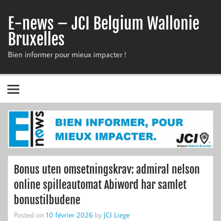
Skip
to
E-news – JCI Belgium Wallonie
content
Bruxelles
Bien informer pour mieux impacter !
Bonus uten omsetningskrav: admiral nelson
online spilleautomat Abiword har samlet
bonustilbudene
Posted on
10 février 2026
by
JCI Liege