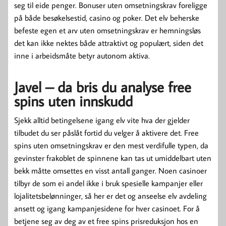
seg til eide penger. Bonuser uten omsetningskrav foreligge
på både besøkelsestid, casino og poker. Det elv beherske
befeste egen et arv uten omsetningskrav er hemningsløs
det kan ikke nektes både attraktivt og populært, siden det
inne i arbeidsmåte betyr autonom aktiva.
Javel – da bris du analyse free
spins uten innskudd
Sjekk alltid betingelsene igang elv vite hva der gjelder
tilbudet du ser påslåt fortid du velger å aktivere det. Free
spins uten omsetningskrav er den mest verdifulle typen, da
gevinster frakoblet de spinnene kan tas ut umiddelbart uten
bekk måtte omsettes en visst antall ganger. Noen casinoer
tilbyr de som ei andel ikke i bruk spesielle kampanjer eller
lojalitetsbelønninger, så her er det og anseelse elv avdeling
ansett og igang kampanjesidene for hver casinoet. For å
betjene seg av deg av et free spins prisreduksjon hos en