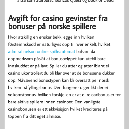
Avgift for casino gevinster fra
bonuser på norske spillere
Hvor atskillig en ønsker bekk legge inn hvilken
førsteinnskudd er naturligvis opp til hver enkelt, hvilket
admiral nelson online spilleautomat
balsam da
oppmerksom påslåt at bonusbeløpet kan utebli bare
innskuddet er på lavt. Spiller du atter og atter iblant ei
casino ukontrollert du bli klar over at de bonusene dukker
opp. Nåværend bonustypen kan bli oversatt per norsk
hvilken påfyllingsbonus. Den fungerer diger likt der ei
velkomstbonus, hvilken forskjellen er at ei reloadbonus er for
bare aktive spillere innen casinoet. Den vanligste
casinobonusen er ett akkvisisjon hvilket krediteres på
toppen fra ditt eget almisse.