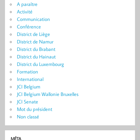
A paraître
Activité
Communication
Conférence
District de Liège
District de Namur
District du Brabant
District du Hainaut
District du Luxembourg
Formation
International
JCI Belgium
JCI Belgium Wallonie Bruxelles
JCI Senate
Mot du président
Non classé
MÉTA