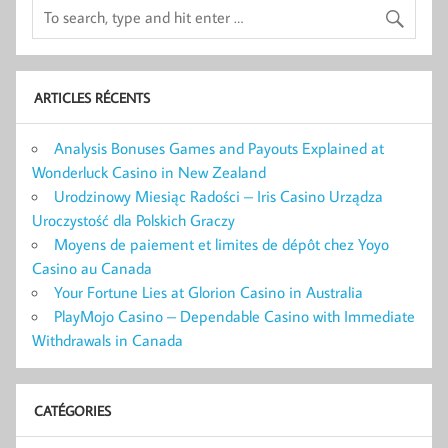
ARTICLES RÉCENTS
Analysis Bonuses Games and Payouts Explained at
Wonderluck Casino in New Zealand
Urodzinowy Miesiąc Radości – Iris Casino Urządza
Uroczystość dla Polskich Graczy
Moyens de paiement et limites de dépôt chez Yoyo
Casino au Canada
Your Fortune Lies at Glorion Casino in Australia
PlayMojo Casino – Dependable Casino with Immediate
Withdrawals in Canada
CATÉGORIES