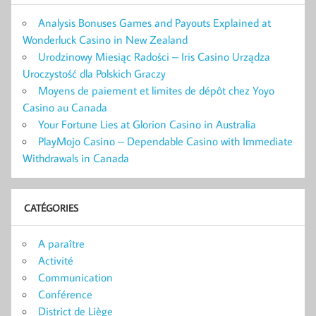
Analysis Bonuses Games and Payouts Explained at
Wonderluck Casino in New Zealand
Urodzinowy Miesiąc Radości – Iris Casino Urządza
Uroczystość dla Polskich Graczy
Moyens de paiement et limites de dépôt chez Yoyo
Casino au Canada
Your Fortune Lies at Glorion Casino in Australia
PlayMojo Casino – Dependable Casino with Immediate
Withdrawals in Canada
CATÉGORIES
A paraître
Activité
Communication
Conférence
District de Liège