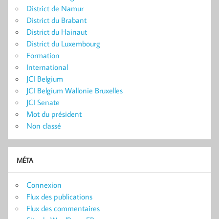
District de Namur
District du Brabant
District du Hainaut
District du Luxembourg
Formation
International
JCI Belgium
JCI Belgium Wallonie Bruxelles
JCI Senate
Mot du président
Non classé
MÉTA
Connexion
Flux des publications
Flux des commentaires