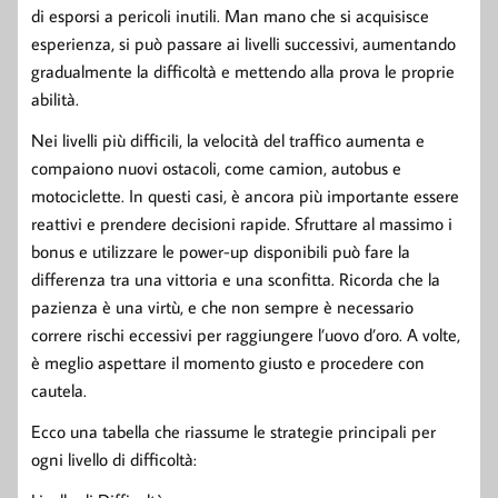
di esporsi a pericoli inutili. Man mano che si acquisisce
esperienza, si può passare ai livelli successivi, aumentando
gradualmente la difficoltà e mettendo alla prova le proprie
abilità.
Nei livelli più difficili, la velocità del traffico aumenta e
compaiono nuovi ostacoli, come camion, autobus e
motociclette. In questi casi, è ancora più importante essere
reattivi e prendere decisioni rapide. Sfruttare al massimo i
bonus e utilizzare le power-up disponibili può fare la
differenza tra una vittoria e una sconfitta. Ricorda che la
pazienza è una virtù, e che non sempre è necessario
correre rischi eccessivi per raggiungere l’uovo d’oro. A volte,
è meglio aspettare il momento giusto e procedere con
cautela.
Ecco una tabella che riassume le strategie principali per
ogni livello di difficoltà: