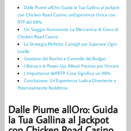
Dalle Piume allOro: Guida la Tua Gallina al Jackpot
con Chicken Road Casino, unEsperienza Unica con
RTP del 98%.
Un Viaggio Avvincente: La Meccanica di Gioco di
Chicken Road Casino
La Strategia Perfetta: Consigli per Superare Ogni
Livello
Gestione del Rischio e Controllo del Budget
I Bonus e le Power-Up: Alleati Preziosi per Vincere
L’Importanza dell’RTP: Cosa Significa un 98%
Conclusione: Un’Esperienza Ludica Divertente e
Potenzialmente Redditizia
Dalle Piume allOro: Guida
la Tua Gallina al Jackpot
con Chicken Road Casino,