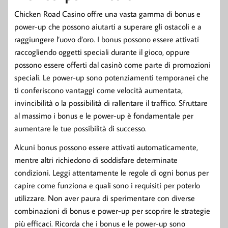
Chicken Road Casino offre una vasta gamma di bonus e
power-up che possono aiutarti a superare gli ostacoli e a
raggiungere l’uovo d’oro. I bonus possono essere attivati
raccogliendo oggetti speciali durante il gioco, oppure
possono essere offerti dal casinò come parte di promozioni
speciali. Le power-up sono potenziamenti temporanei che
ti conferiscono vantaggi come velocità aumentata,
invincibilità o la possibilità di rallentare il traffico. Sfruttare
al massimo i bonus e le power-up è fondamentale per
aumentare le tue possibilità di successo.
Alcuni bonus possono essere attivati automaticamente,
mentre altri richiedono di soddisfare determinate
condizioni. Leggi attentamente le regole di ogni bonus per
capire come funziona e quali sono i requisiti per poterlo
utilizzare. Non aver paura di sperimentare con diverse
combinazioni di bonus e power-up per scoprire le strategie
più efficaci. Ricorda che i bonus e le power-up sono