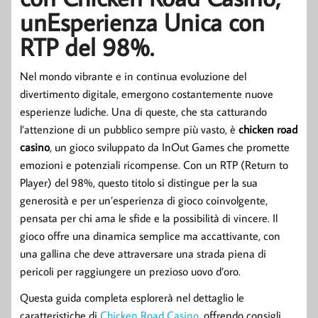
unEsperienza Unica con
RTP del 98%.
Nel mondo vibrante e in continua evoluzione del
divertimento digitale, emergono costantemente nuove
esperienze ludiche. Una di queste, che sta catturando
l’attenzione di un pubblico sempre più vasto, è
chicken road
casino
, un gioco sviluppato da InOut Games che promette
emozioni e potenziali ricompense. Con un RTP (Return to
Player) del 98%, questo titolo si distingue per la sua
generosità e per un’esperienza di gioco coinvolgente,
pensata per chi ama le sfide e la possibilità di vincere. Il
gioco offre una dinamica semplice ma accattivante, con
una gallina che deve attraversare una strada piena di
pericoli per raggiungere un prezioso uovo d’oro.
Questa guida completa esplorerà nel dettaglio le
caratteristiche di
Chicken Road Casino
, offrendo consigli,