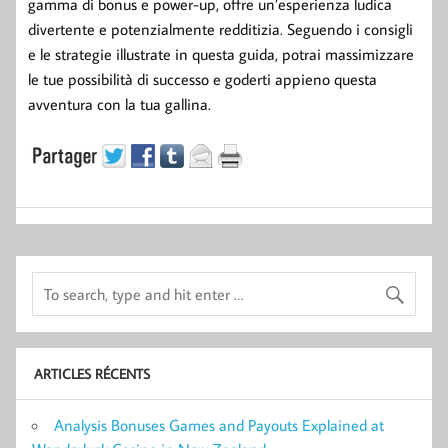
gamma di bonus e power-up, offre un’esperienza ludica
divertente e potenzialmente redditizia. Seguendo i consigli
e le strategie illustrate in questa guida, potrai massimizzare
le tue possibilità di successo e goderti appieno questa
avventura con la tua gallina.
ARTICLES RÉCENTS
Analysis Bonuses Games and Payouts Explained at