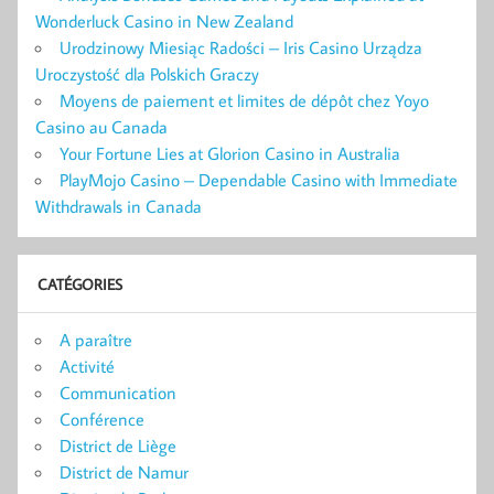
Wonderluck Casino in New Zealand
Urodzinowy Miesiąc Radości – Iris Casino Urządza
Uroczystość dla Polskich Graczy
Moyens de paiement et limites de dépôt chez Yoyo
Casino au Canada
Your Fortune Lies at Glorion Casino in Australia
PlayMojo Casino – Dependable Casino with Immediate
Withdrawals in Canada
CATÉGORIES
A paraître
Activité
Communication
Conférence
District de Liège
District de Namur