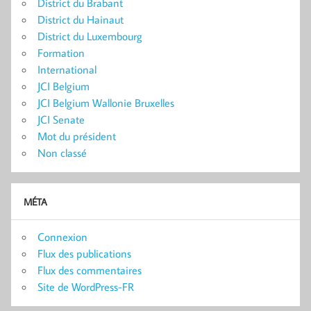
District du Brabant
District du Hainaut
District du Luxembourg
Formation
International
JCI Belgium
JCI Belgium Wallonie Bruxelles
JCI Senate
Mot du président
Non classé
MÉTA
Connexion
Flux des publications
Flux des commentaires
Site de WordPress-FR