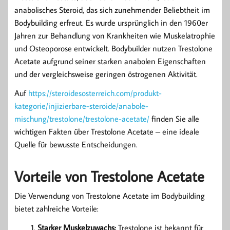
anabolisches Steroid, das sich zunehmender Beliebtheit im
Bodybuilding erfreut. Es wurde ursprünglich in den 1960er
Jahren zur Behandlung von Krankheiten wie Muskelatrophie
und Osteoporose entwickelt. Bodybuilder nutzen Trestolone
Acetate aufgrund seiner starken anabolen Eigenschaften
und der vergleichsweise geringen östrogenen Aktivität.
Auf
https://steroidesosterreich.com/produkt-
kategorie/injizierbare-steroide/anabole-
mischung/trestolone/trestolone-acetate/
finden Sie alle
wichtigen Fakten über Trestolone Acetate – eine ideale
Quelle für bewusste Entscheidungen.
Vorteile von Trestolone Acetate
Die Verwendung von Trestolone Acetate im Bodybuilding
bietet zahlreiche Vorteile:
Starker Muskelzuwachs:
Trestolone ist bekannt für