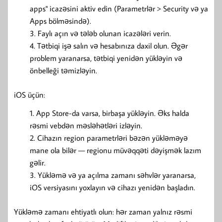
apps" icazəsini aktiv edin (Parametrlər > Security və ya
Apps bölməsində).
Faylı açın və tələb olunan icazələri verin.
Tətbiqi işə salın və hesabınıza daxil olun. Əgər
problem yaranarsa, tətbiqi yenidən yükləyin və
önbelleği təmizləyin.
iOS üçün:
App Store-da varsa, birbaşa yükləyin. Əks halda
rəsmi vebdən məsləhətləri izləyin.
Cihazın region parametrləri bəzən yükləməyə
mane ola bilər — regionu müvəqqəti dəyişmək lazım
gəlir.
Yükləmə və ya açılma zamanı səhvlər yaranarsa,
iOS versiyasını yoxlayın və cihazı yenidən başladın.
Yükləmə zamanı ehtiyatlı olun: hər zaman yalnız rəsmi