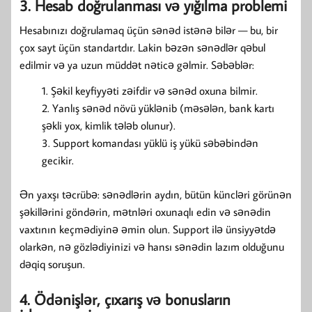
3. Hesab doğrulanması və yığılma problemi
Hesabınızı doğrulamaq üçün sənəd istənə bilər — bu, bir
çox sayt üçün standartdır. Lakin bəzən sənədlər qəbul
edilmir və ya uzun müddət nəticə gəlmir. Səbəblər:
Şəkil keyfiyyəti zəifdir və sənəd oxuna bilmir.
Yanlış sənəd növü yüklənib (məsələn, bank kartı
şəkli yox, kimlik tələb olunur).
Support komandası yüklü iş yükü səbəbindən
gecikir.
Ən yaxşı təcrübə: sənədlərin aydın, bütün küncləri görünən
şəkillərini göndərin, mətnləri oxunaqlı edin və sənədin
vaxtının keçmədiyinə əmin olun. Support ilə ünsiyyətdə
olarkən, nə gözlədiyinizi və hansı sənədin lazım olduğunu
dəqiq soruşun.
4. Ödənişlər, çıxarış və bonusların