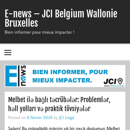
Skip
to
E-news – JCI Belgium Wallonie
content
Bruxelles
Bien informer pour mieux impacter !
Melbet ilə bağlı təcrübələr: Problemlər,
həll yolları və praktik tövsiyələr
Posted on
6 février 2026
by
JCI Liege
Salam! Bu məqalədə mənim və bir neçə dostumun Melbet