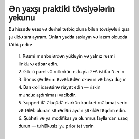
Ən yaxşı praktiki tövsiyələrin
yekunu
Bu hissədə əsas və dərhal tətbiq oluna bilən tövsiyələri qısa
şəkildə sıralayıram. Onları yadda saxlayın və lazım olduqda
tətbiq edin:
Rəsmi mənbələrdən yükləyin və yalnız rəsmi
linklərə etibar edin.
Güclü parol və mümkün olduqda 2FA istifadə edin.
Bonus şərtlərini əvvəlcədən oxuyun və başa düşün.
Bankroll idarəsinə riayət edin — riskin
məhdudlaşdırılması vacibdir.
Support ilə əlaqədə olarkən konkret məlumat verin
və tələb olunan sənədləri aydın şəkildə təqdim edin.
Şübhəli və ya modifikasiya olunmuş fayllardan uzaq
durun — təhlükəsizliyə prioritet verin.