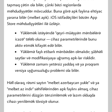
tapmaq çətin ola bilər, çünki bəzi regionlarda
məhdudiyyətlər mövcuddur. Buna görə apk faylına ehtiyac
yarana bilər (melbet apk). iOS istifadəçiləri bəzən App
Store məhdudiyyətləri ilə üzləşir.
Yükləmək istəyəndə "qeyri-müəyyən mənbələrə
icazə" tələb olunur — cihaz parametrlərində bunu
aktiv etmək kifayət edə bilər.
Yükləmə faylı etibarlı mənbədən olmalıdır; şübhəli
saytlar və modifikasiyaya uğramış apk-lar risklidir.
Yükləmə zamanı yetərsiz yaddaş və ya proqram
versiya uyğunsuzluğu problemi ola bilər.
Həll olaraq, rəsmi saytın "melbet azerbaycan yukle" və ya
"melbet az indir" səhifələrindən apk faylını almaq, cihaz
parametrlərini düzgün tənzimləmək və lazım olduqda
cihazı yeniləmək tövsiyə olunur.