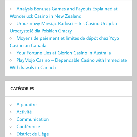
Analysis Bonuses Games and Payouts Explained at
Wonderluck Casino in New Zealand
Urodzinowy Miesiąc Radości – Iris Casino Urządza
Uroczystość dla Polskich Graczy
Moyens de paiement et limites de dépôt chez Yoyo
Casino au Canada
Your Fortune Lies at Glorion Casino in Australia
PlayMojo Casino – Dependable Casino with Immediate
Withdrawals in Canada
CATÉGORIES
A paraître
Activité
Communication
Conférence
District de Liège