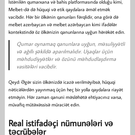
İstənilən qumarxana və bahis platformasında olduğu kimi,
Melbet-də də hüquqi və etik qaydalara əməl etmək
vacibdir. Hər bir ölkənin qanunları fərqlidir, ona görə də
melbet azerbaycan və melbet azərbaycan kimi ifadələr
kontekstində öz ölkənizin qanunlarına uyğun hərəkət edin.
Qumar oynamaq qanunlara uyğun, məsuliyyətli
və ağıllı şəkildə aparılmalıdır. Uşaqlar üçün
məhdudiyyətlər və özünü məhdudlaşdırma
vasitələri vacibdir.
Qeyd: Əgər sizin ölkənizdə icazə verilməyibsə, hüquqi
nəticələrdən yayınmaq üçün heç bir yolla qaydalara riayət
etməyin. Hər zaman qanuni məsləhətə ehtiyacınız varsa,
müvafiq mütəxəssisə müraciət edin.
Real istifadəçi nümunələri və
təcrübələr