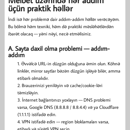
Melbet üzərində hər addım
üçün praktik həllər
İndi isə hər problemə dair addım-addım həllər verəcəyəm.
Bu bölmə həm texniki, həm də praktiki məsləhətlərdən
ibarət olacaq — yəni nəyi, necə etməlisiniz.
A. Sayta daxil olma problemi — addım-
addım
Əvvəlcə URL-in düzgün olduğuna əmin olun. Köhnə
linklər, mirror saytlar bəzən düzgün işləyə bilər, amma
etibarlı olmalıdır.
Brauzerinizi yeniləyin və cache/cookie-ləri
təmizləyin.
İnternet bağlantınızı yoxlayın — DNS problemi
varsa, Google DNS (8.8.8.8 / 8.8.4.4) və ya Cloudflare
(1.1.1.1) istifadə edin.
VPN istifadə edin — region bloklamaları varsa,
etibarlı və sürətli VPN seçin.