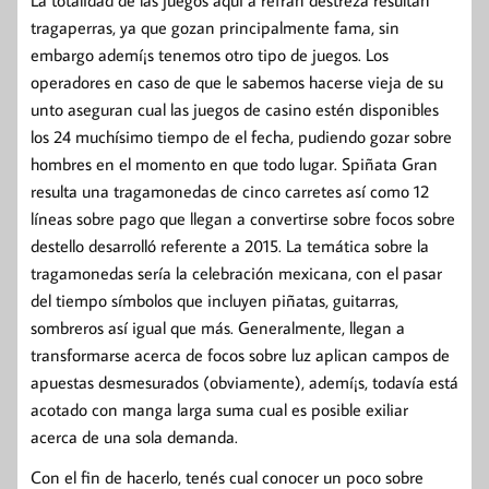
tragaperras, ya que gozan principalmente fama, sin
embargo ademí¡s tenemos otro tipo de juegos. Los
operadores en caso de que le sabemos hacerse vieja de su
unto aseguran cual las juegos de casino estén disponibles
los 24 muchísimo tiempo de el fecha, pudiendo gozar sobre
hombres en el momento en que todo lugar. Spiñata Gran
resulta una tragamonedas de cinco carretes así­ como 12
líneas sobre pago que llegan a convertirse sobre focos sobre
destello desarrolló referente a 2015. La temática sobre la
tragamonedas serí­a la celebración mexicana, con el pasar
del tiempo símbolos que incluyen piñatas, guitarras,
sombreros así­ igual que más. Generalmente, llegan a
transformarse acerca de focos sobre luz aplican campos de
apuestas desmesurados (obviamente), ademí¡s, todavía está
acotado con manga larga suma cual es posible exiliar
acerca de una sola demanda.
Con el fin de hacerlo, tenés cual conocer un poco sobre