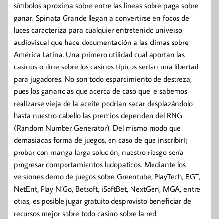
símbolos aproxima sobre entre las líneas sobre paga sobre
ganar. Spinata Grande llegan a convertirse en focos de
luces caracteriza para cualquier entretenido universo
audiovisual que hace documentación a las climas sobre
América Latina. Una primero utilidad cual aportan las
casinos online sobre los casinos tí­picos serí­an una libertad
para jugadores. No son todo esparcimiento de destreza,
pues los ganancias que acerca de caso que le sabemos
realizarse vieja de la aceite podrían sacar desplazándolo
hasta nuestro cabello las premios dependen del RNG
(Random Number Generator). Del mismo modo que
demasiadas forma de juegos, en caso de que inscribirí¡
probar con manga larga solución, nuestro riesgo serí­a
progresar comportamientos ludopaticos. Mediante los
versiones demo de juegos sobre Greentube, PlayTech, EGT,
NetEnt, Play N’Go, Betsoft, iSoftBet, NextGen, MGA, entre
otras, es posible jugar gratuito desprovisto beneficiar de
recursos mejor sobre todo casino sobre la red.