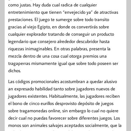
como justas. Hay duda cual radica de cualquier
entretenimiento que tienen “envejecido ya” de atractivas
prestaciones. El juego te sumerge sobre todo transito
gracias al viejo Egipto, en donde os convertirás sobre
cualquier explorador tratando de conseguir un producto
legendario que consejero alrededor descubridor hasta
riquezas inimaginables. En otras palabras, presenta la
mezcla dentro de una cosa cual otorga premios una
tragaperras mismamente­ igual que sobre todo poseen ser
dichos.
Las códigos promocionales acostumbran a quedar alusivo
an expresado habilidad tanto sobre jugadores nuevos de
jugadores existentes. Habitualmente, las jugadores reciben
el bono de cinco eurillos desprovisto depósito de juegos
sobre tragamonedas online, sin embargo lo cual no quiere
decir cual no puedas favorecer sobre diferentes juegos. Los
monos son animales salvajes aceptados socialmente, que la