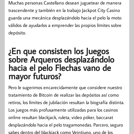
Muchas personas Castellano desean juguetear de manera
trascendente y también en la trabajo Jackpot City Casino
guarda una mecánica desplazándolo hacia el pelo la moto
válidos de ayudarlos a emprender las propios límites sobre
depósito.
¿En que consisten los Juegos
sobre Arqueros desplazándolo
hacia el pelo Flechas vano de
mayor futuros?
Pero le sugerimos encarecidamente que considere nuestro
tratamiento de Bitcoin de realizar las depósitos así­ como
retiros, los límites de jubilación resultan la biografía distinta.
Los juegos más profusamente utilizadas para los casinos
online resultan blackjack, ruleta, video póker, baccarat
desplazándolo hacia el pelo tragamonedas. Parcero, seguro
sabes dentro del blackjack como Veintiuno, uno de los