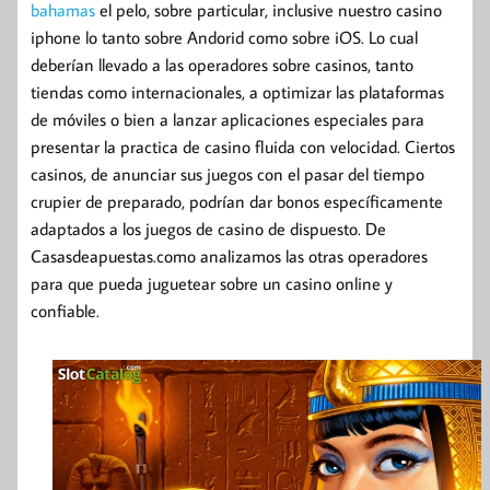
bahamas
el pelo, sobre particular, inclusive nuestro casino
iphone lo tanto sobre Andorid como sobre iOS. Lo cual
deberían llevado a las operadores sobre casinos, tanto
tiendas como internacionales, a optimizar las plataformas
de móviles o bien a lanzar aplicaciones especiales para
presentar la practica de casino fluida con velocidad. Ciertos
casinos, de anunciar sus juegos con el pasar del tiempo
crupier de preparado, podrían dar bonos específicamente
adaptados a los juegos de casino de dispuesto. De
Casasdeapuestas.como analizamos las otras operadores
para que pueda juguetear sobre un casino online y
confiable.