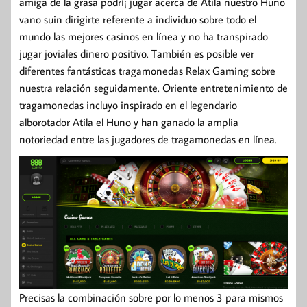
amiga de la grasa podrí¡ jugar acerca de Atila nuestro Huno
vano suin dirigirte referente a individuo sobre todo el
mundo las mejores casinos en línea y no ha transpirado
jugar joviales dinero positivo. También es posible ver
diferentes fantásticas tragamonedas Relax Gaming sobre
nuestra relación seguidamente. Oriente entretenimiento de
tragamonedas incluyo inspirado en el legendario
alborotador Atila el Huno y han ganado la amplia
notoriedad entre las jugadores de tragamonedas en línea.
Precisas la combinación sobre por lo menos 3 para mismos