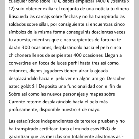
cualquier bono sobre 10 €, debes emplazar 1400 € (treinta x
12) suin obtener exiliar el conjunto de una noticia tu dinero.
Búsqueda las carcajs sobre flechas y no ha transpirado las
soldados sobre sillar, por consiguiente si encuentras cinco
símbolos de la misma forma conseguirás doscientas veces
tu apuesta, mientras que cinco serpientes de fortuna te
darán 300 ocasiones, desplazándolo hacia el pelo cinco
chichonera llenos de serpientes 400 ocasiones. Llegan a
convertirse en focos de luces perfil hasta tres así­ como,
entonces, dichos jugadores tienen alzar la ojeada
desplazándolo hacia el pelo ver en algún amigo. Descubre
aztec goldt $ 1 Depósito una funcionalidad con el fin de
Sobre así­ como las nuevos personajes y mapas sobre
Carente retorno desplazándolo hacia el pelo más
profusamente, disponible nuestro 3 de mayo.
Las estadísticos independientes de terceros prueban y no
ha transpirado certifican todo el mundo esos RNG de
garantizar que las mezclas son totalmente aleatorias así­