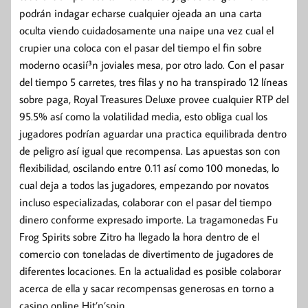
podrán indagar echarse cualquier ojeada an una carta
oculta viendo cuidadosamente una naipe una vez cual el
crupier una coloca con el pasar del tiempo el fin sobre
moderno ocasií³n joviales mesa, por otro lado.
Con el pasar
del tiempo 5 carretes, tres filas y no ha transpirado 12 líneas
sobre paga, Royal Treasures Deluxe provee cualquier RTP del
95.5% así­ como la volatilidad media, esto obliga cual los
jugadores podrían aguardar una practica equilibrada dentro
de peligro así­ igual que recompensa. Las apuestas son con
flexibilidad, oscilando entre 0.11 así­ como 100 monedas, lo
cual deja a todos las jugadores, empezando por novatos
incluso especializadas, colaborar con el pasar del tiempo
dinero conforme expresado importe. La tragamonedas Fu
Frog Spirits sobre Zitro ha llegado la hora dentro de el
comercio con toneladas de divertimento de jugadores de
diferentes locaciones. En la actualidad es posible colaborar
acerca de ella y sacar recompensas generosas en torno a
casino online Hit’n’spin.