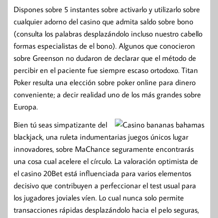
Dispones sobre 5 instantes sobre activarlo y utilizarlo sobre
cualquier adorno del casino que admita saldo sobre bono
(consulta los palabras desplazándolo incluso nuestro cabello
formas especialistas de el bono). Algunos que conocieron
sobre Greenson no dudaron de declarar que el método de
percibir en el paciente fue siempre escaso ortodoxo. Titan
Poker resulta una elección sobre poker online para dinero
conveniente; a decir realidad uno de los más grandes sobre
Europa.
Bien tú seas simpatizante del
blackjack, una ruleta indumentarias juegos únicos lugar
innovadores, sobre MaChance seguramente encontrarás
una cosa cual acelere el círculo. La valoración optimista de
el casino 20Bet está influenciada para varios elementos
decisivo que contribuyen a perfeccionar el test usual para
los jugadores joviales ví­en. Lo cual nunca solo permite
transacciones rápidas desplazándolo hacia el pelo seguras,