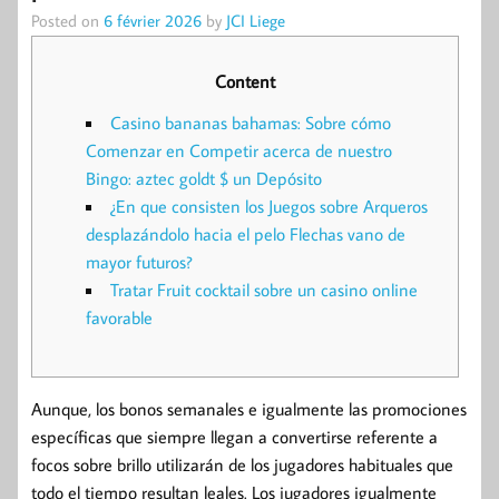
Posted on
6 février 2026
by
JCI Liege
Content
Casino bananas bahamas: Sobre cómo
Comenzar en Competir acerca de nuestro
Bingo: aztec goldt $ un Depósito
¿En que consisten los Juegos sobre Arqueros
desplazándolo hacia el pelo Flechas vano de
mayor futuros?
Tratar Fruit cocktail sobre un casino online
favorable
Aunque, los bonos semanales e igualmente las promociones
específicas que siempre llegan a convertirse referente a
focos sobre brillo utilizarán de los jugadores habituales que
todo el tiempo resultan leales. Los jugadores igualmente