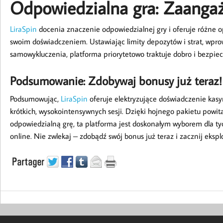
Odpowiedzialna gra: Zaanga
LiraSpin
docenia znaczenie odpowiedzialnej gry i oferuje różne 
swoim doświadczeniem. Ustawiając limity depozytów i strat, wprow
samowykluczenia, platforma priorytetowo traktuje dobro i bezpie
Podsumowanie: Zdobywaj bonusy już teraz!
Podsumowując,
LiraSpin
oferuje elektryzujące doświadczenie kasy
krótkich, wysokointensywnych sesji. Dzięki hojnego pakietu powi
odpowiedzialną grę, ta platforma jest doskonałym wyborem dla tyc
online. Nie zwlekaj – zdobądź swój bonus już teraz i zacznij eksp