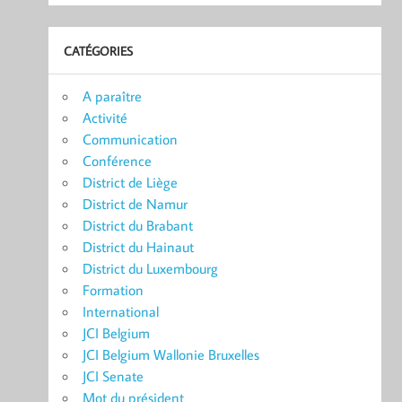
CATÉGORIES
A paraître
Activité
Communication
Conférence
District de Liège
District de Namur
District du Brabant
District du Hainaut
District du Luxembourg
Formation
International
JCI Belgium
JCI Belgium Wallonie Bruxelles
JCI Senate
Mot du président