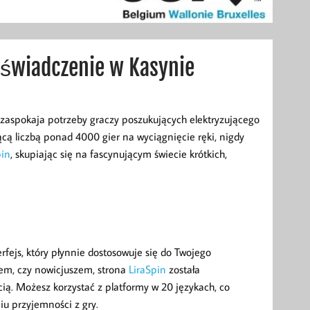
oświadczenie w Kasynie
e zaspokaja potrzeby graczy poszukujących elektryzującego
 liczbą ponad 4000 gier na wyciągnięcie ręki, nigdy
pin
, skupiając się na fascynującym świecie krótkich,
erfejs, który płynnie dostosowuje się do Twojego
zem, czy nowicjuszem, strona
LiraSpin
została
ią. Możesz korzystać z platformy w 20 językach, co
iu przyjemności z gry.