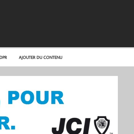
GDPR
AJOUTER DU CONTENU