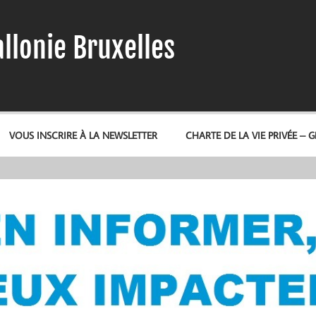
llonie Bruxelles
VOUS INSCRIRE À LA NEWSLETTER
CHARTE DE LA VIE PRIVÉE – 