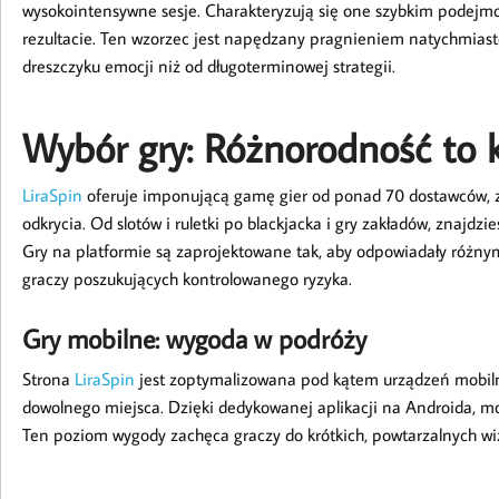
wysokointensywne sesje. Charakteryzują się one szybkim podejmo
rezultacie. Ten wzorzec jest napędzany pragnieniem natychmiastow
dreszczyku emocji niż od długoterminowej strategii.
Wybór gry: Różnorodność to 
LiraSpin
oferuje imponującą gamę gier od ponad 70 dostawców, z
odkrycia. Od slotów i ruletki po blackjacka i gry zakładów, znajdzi
Gry na platformie są zaprojektowane tak, aby odpowiadały różnym
graczy poszukujących kontrolowanego ryzyka.
Gry mobilne: wygoda w podróży
Strona
LiraSpin
jest zoptymalizowana pod kątem urządzeń mobilny
dowolnego miejsca. Dzięki dedykowanej aplikacji na Androida, mo
Ten poziom wygody zachęca graczy do krótkich, powtarzalnych wizy