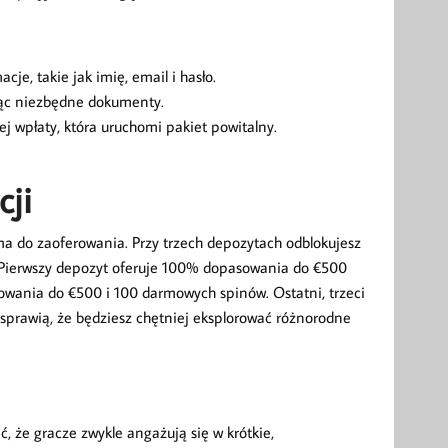
e, takie jak imię, email i hasło.
ając niezbędne dokumenty.
j wpłaty, która uruchomi pakiet powitalny.
cji
a do zaoferowania. Przy trzech depozytach odblokujesz
 Pierwszy depozyt oferuje 100% dopasowania do €500
ania do €500 i 100 darmowych spinów. Ostatni, trzeci
prawią, że będziesz chętniej eksplorować różnorodne
ć, że gracze zwykle angażują się w krótkie,