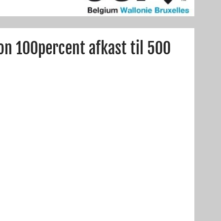
on 100percent afkast til 500