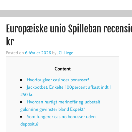
Europæiske unio Spilleban recensi
kr
Posted on
6 février 2026
by
JCI Liege
Content
Hvorfor giver casinoer bonusser?
Jackpotbet: Enkelte 100percent afkast indtil
250 kr.
Hvordan hurtigt merinofår eg udbetalt
guldmine gevinster bland Expekt?
Som fungerer casino bonusser uden
depositu?