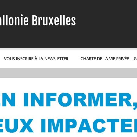
llonie Bruxelles
VOUS INSCRIRE À LA NEWSLETTER
CHARTE DE LA VIE PRIVÉE – 