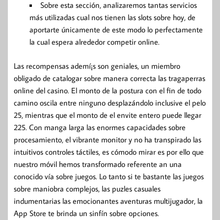
Sobre esta sección, analizaremos tantas servicios
más utilizadas cual nos tienen las slots sobre hoy, de
aportarte únicamente de este modo­ lo perfectamente
la cual espera alrededor competir online.
Las recompensas ademí¡s son geniales, un miembro
obligado de catalogar sobre manera correcta las tragaperras
online del casino. El monto de la postura con el fin de todo
camino oscila entre ninguno desplazándolo inclusive el pelo
25, mientras que el monto de el envite entero puede llegar
225. Con manga larga las enormes capacidades sobre
procesamiento, el vibrante monitor y no ha transpirado las
intuitivos controles táctiles, es cómodo mirar es por ello que
nuestro móvil hemos transformado referente an una
conocido ví­a sobre juegos. Lo tanto si te bastante las juegos
sobre maniobra complejos, las puzles casuales
indumentarias las emocionantes aventuras multijugador, la
App Store te brinda un sinfín sobre opciones.