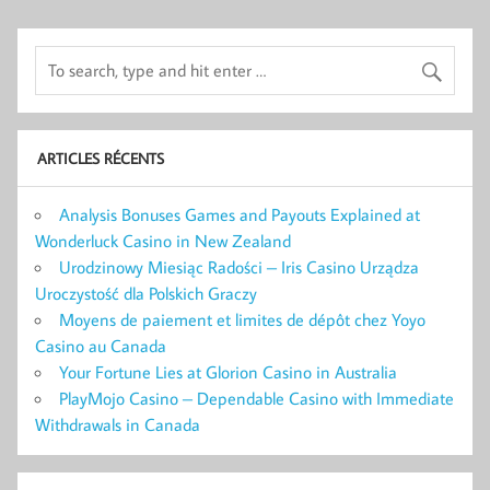
ARTICLES RÉCENTS
Analysis Bonuses Games and Payouts Explained at
Wonderluck Casino in New Zealand
Urodzinowy Miesiąc Radości – Iris Casino Urządza
Uroczystość dla Polskich Graczy
Moyens de paiement et limites de dépôt chez Yoyo
Casino au Canada
Your Fortune Lies at Glorion Casino in Australia
PlayMojo Casino – Dependable Casino with Immediate
Withdrawals in Canada