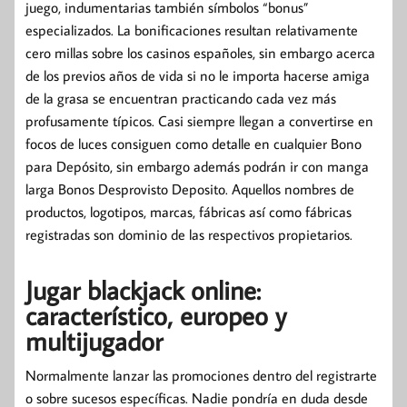
juego, indumentarias también símbolos “bonus”
especializados. La bonificaciones resultan relativamente
cero millas sobre los casinos españoles, sin embargo acerca
de los previos años de vida si no le importa hacerse amiga
de la grasa se encuentran practicando cada vez más
profusamente tí­picos. Casi siempre llegan a convertirse en
focos de luces consiguen como detalle en cualquier Bono
para Depósito, sin embargo además podrán ir con manga
larga Bonos Desprovisto Deposito. Aquellos nombres de
productos, logotipos, marcas, fábricas así­ como fábricas
registradas son dominio de las respectivos propietarios.
Jugar blackjack online:
característico, europeo y
multijugador
Normalmente lanzar las promociones dentro del registrarte
o sobre sucesos específicas. Nadie pondrí­a en duda desde