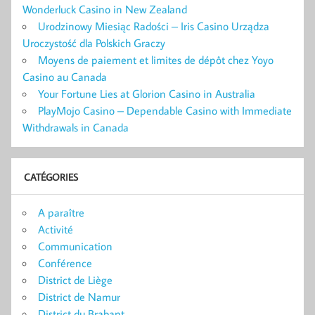
Wonderluck Casino in New Zealand
Urodzinowy Miesiąc Radości – Iris Casino Urządza
Uroczystość dla Polskich Graczy
Moyens de paiement et limites de dépôt chez Yoyo
Casino au Canada
Your Fortune Lies at Glorion Casino in Australia
PlayMojo Casino – Dependable Casino with Immediate
Withdrawals in Canada
CATÉGORIES
A paraître
Activité
Communication
Conférence
District de Liège
District de Namur
District du Brabant