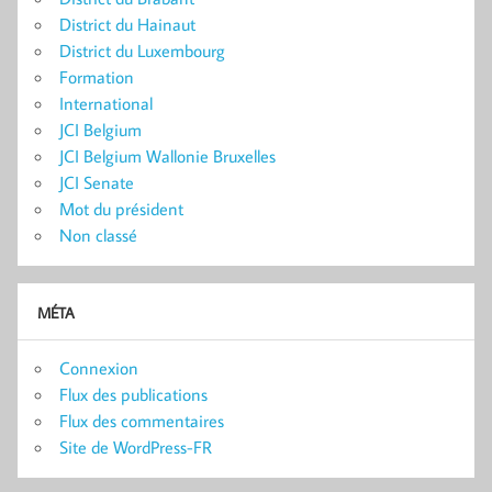
District du Hainaut
District du Luxembourg
Formation
International
JCI Belgium
JCI Belgium Wallonie Bruxelles
JCI Senate
Mot du président
Non classé
MÉTA
Connexion
Flux des publications
Flux des commentaires
Site de WordPress-FR