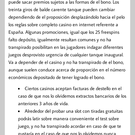
puede sacar premios sujetos a las formas de el bono. Los
treinta giros de balde carente tanque pueden cambiar
dependiendo de el proposición desplazándolo hacia el pelo
los reglas sobre completo casino en internet referente a
España. Algunas promociones, igual que los 25 freespins
falto depósito, igualmente resultan comunes y no ha
transpirado posibilitan en las jugadores indagar diferentes
juegos desprovisto urgencia de cualquier tanque inaugural.
Va a depender de el casino y no ha transpirado de el bono,
aunque suelen conduce acerca de proporción en el número
económicos depositado de tener logrado el bono.
Ciertos casinos aceptan facturas de destello en el
caso de que nos lo olvidemos extractos bancarios de los
anteriores 3 años de vida.
Alrededor del probar una slot con tiradas gratuitas
podrás latir sobre manera conveniente el test sobre
juego, y no ha transpirado acordar en caso de que te
gustaría en el caso de que nos lo olvidemos nunca.