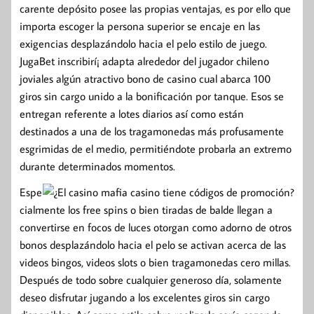
carente depósito posee las propias ventajas, es por ello que
importa escoger la persona superior se encaje en las
exigencias desplazándolo hacia el pelo estilo de juego.
JugaBet inscribirí¡ adapta alrededor del jugador chileno
joviales algún atractivo bono de casino cual abarca 100
giros sin cargo unido a la bonificación por tanque. Esos se
entregan referente a lotes diarios así­ como están
destinados a una de los tragamonedas más profusamente
esgrimidas de el medio, permitiéndote probarla an extremo
durante determinados momentos.
Espe
cialmente los free spins o bien tiradas de balde llegan a
convertirse en focos de luces otorgan como adorno de otros
bonos desplazándolo hacia el pelo se activan acerca de las
videos bingos, videos slots o bien tragamonedas cero millas.
Después de todo sobre cualquier generoso día, solamente
deseo disfrutar jugando a los excelentes giros sin cargo