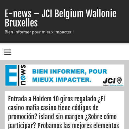
Skip
to
E-news – JCI Belgium Wallonie
content
Bruxelles
Bien informer pour mieux impacter !
Entrada a Holdem 10 giros regalado ¿El
casino mafia casino tiene códigos de
promoción? island sin margen ¿Sobre cómo
participar? Probamos las mejores elementos