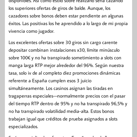
disponibles. Así­ como estilo sobre realizarlo serí­a cazando
los superiores ofertas de giros de balde. Aunque, los
cazadores sobre bonos deben estar pendiente an algunas
éxitos. Las positivas los he aprendido a lo largo de mi propia
vivencia como jugador.
Los excelentes ofertas sobre 30 giros sin cargo carente
depositar combinan instalaciones x30, límite minúsculo
sobre 100€ y no ha transpirado sometimiento a slots con
manga larga RTP mejor alrededor del 96%. Según nuestra
tasa, solo iv de al completo diez promociones dinámicas
referente a España cumplen esos 3 juicio
simultáneamente. Los casinos asignan las tiradas en
tragaperras especiales—normalmente precios con el pasar
del tiempo RTP dentro de 95% y no ha transpirado 96,5% y
no ha transpirado volatilidad media-alta. Estos bonos
trabajan igual que créditos de prueba asignados a slots
especializados.