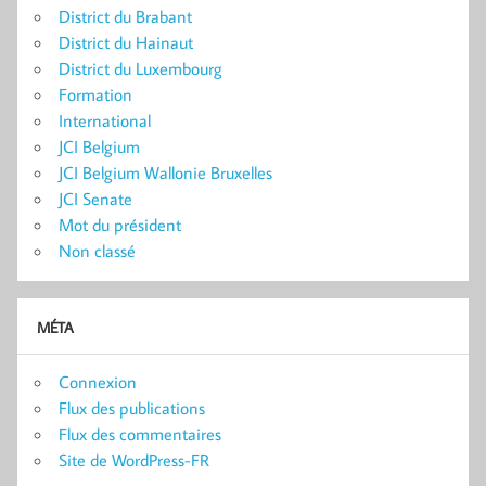
District du Brabant
District du Hainaut
District du Luxembourg
Formation
International
JCI Belgium
JCI Belgium Wallonie Bruxelles
JCI Senate
Mot du président
Non classé
MÉTA
Connexion
Flux des publications
Flux des commentaires
Site de WordPress-FR