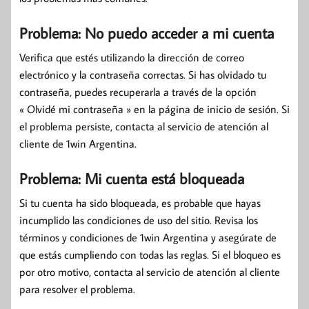
Problema: No puedo acceder a mi cuenta
Verifica que estés utilizando la dirección de correo
electrónico y la contraseña correctas. Si has olvidado tu
contraseña, puedes recuperarla a través de la opción
« Olvidé mi contraseña » en la página de inicio de sesión. Si
el problema persiste, contacta al servicio de atención al
cliente de 1win Argentina.
Problema: Mi cuenta está bloqueada
Si tu cuenta ha sido bloqueada, es probable que hayas
incumplido las condiciones de uso del sitio. Revisa los
términos y condiciones de 1win Argentina y asegúrate de
que estás cumpliendo con todas las reglas. Si el bloqueo es
por otro motivo, contacta al servicio de atención al cliente
para resolver el problema.