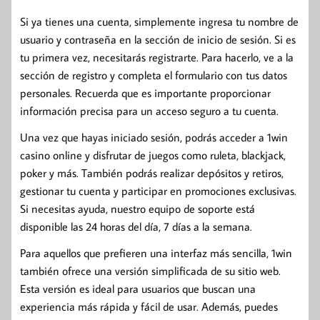
Si ya tienes una cuenta, simplemente ingresa tu nombre de
usuario y contraseña en la sección de inicio de sesión. Si es
tu primera vez, necesitarás registrarte. Para hacerlo, ve a la
sección de registro y completa el formulario con tus datos
personales. Recuerda que es importante proporcionar
información precisa para un acceso seguro a tu cuenta.
Una vez que hayas iniciado sesión, podrás acceder a 1win
casino online y disfrutar de juegos como ruleta, blackjack,
poker y más. También podrás realizar depósitos y retiros,
gestionar tu cuenta y participar en promociones exclusivas.
Si necesitas ayuda, nuestro equipo de soporte está
disponible las 24 horas del día, 7 días a la semana.
Para aquellos que prefieren una interfaz más sencilla, 1win
también ofrece una versión simplificada de su sitio web.
Esta versión es ideal para usuarios que buscan una
experiencia más rápida y fácil de usar. Además, puedes