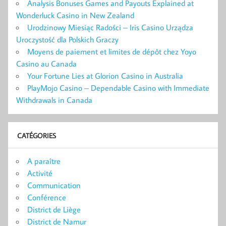
Analysis Bonuses Games and Payouts Explained at
Wonderluck Casino in New Zealand
Urodzinowy Miesiąc Radości – Iris Casino Urządza
Uroczystość dla Polskich Graczy
Moyens de paiement et limites de dépôt chez Yoyo
Casino au Canada
Your Fortune Lies at Glorion Casino in Australia
PlayMojo Casino – Dependable Casino with Immediate
Withdrawals in Canada
CATÉGORIES
A paraître
Activité
Communication
Conférence
District de Liège
District de Namur