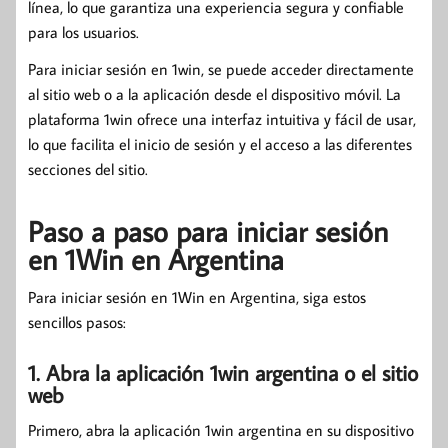
línea, lo que garantiza una experiencia segura y confiable
para los usuarios.
Para iniciar sesión en 1win, se puede acceder directamente
al sitio web o a la aplicación desde el dispositivo móvil. La
plataforma 1win ofrece una interfaz intuitiva y fácil de usar,
lo que facilita el inicio de sesión y el acceso a las diferentes
secciones del sitio.
Paso a paso para iniciar sesión
en 1Win en Argentina
Para iniciar sesión en 1Win en Argentina, siga estos
sencillos pasos:
1. Abra la aplicación 1win argentina o el sitio
web
Primero, abra la aplicación 1win argentina en su dispositivo