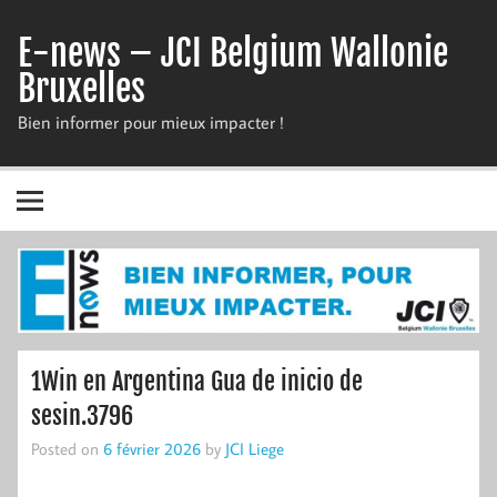
Skip
to
E-news – JCI Belgium Wallonie
content
Bruxelles
Bien informer pour mieux impacter !
1Win en Argentina Gua de inicio de
sesin.3796
Posted on
6 février 2026
by
JCI Liege