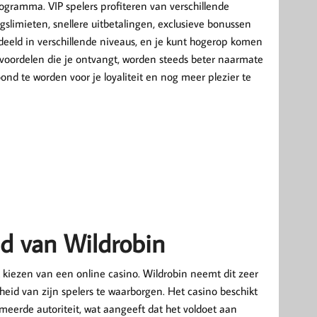
rogramma. VIP spelers profiteren van verschillende
slimieten, snellere uitbetalingen, exclusieve bonussen
eeld in verschillende niveaus, en je kunt hogerop komen
 voordelen die je ontvangt, worden steeds beter naarmate
nd te worden voor je loyaliteit en nog meer plezier te
id van Wildrobin
t kiezen van een online casino. Wildrobin neemt dit zeer
heid van zijn spelers te waarborgen. Het casino beschikt
eerde autoriteit, wat aangeeft dat het voldoet aan