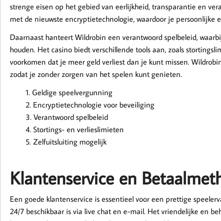
strenge eisen op het gebied van eerlijkheid, transparantie en ver
met de nieuwste encryptietechnologie, waardoor je persoonlijke 
Daarnaast hanteert Wildrobin een verantwoord spelbeleid, waarbi
houden. Het casino biedt verschillende tools aan, zoals stortingsli
voorkomen dat je meer geld verliest dan je kunt missen. Wildrobin
zodat je zonder zorgen van het spelen kunt genieten.
Geldige speelvergunning
Encryptietechnologie voor beveiliging
Verantwoord spelbeleid
Stortings- en verlieslimieten
Zelfuitsluiting mogelijk
Klantenservice en Betaalme
Een goede klantenservice is essentieel voor een prettige speelerv
24/7 beschikbaar is via live chat en e-mail. Het vriendelijke en b