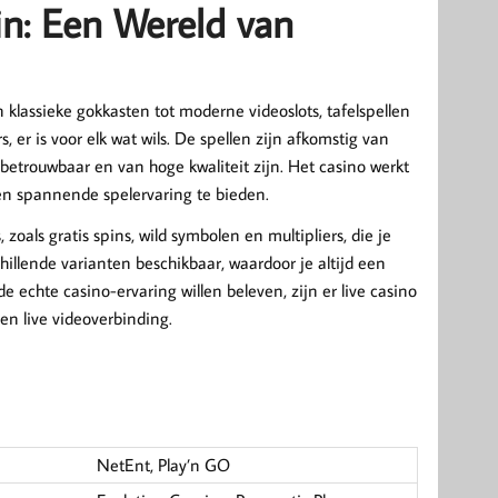
n: Een Wereld van
 klassieke gokkasten tot moderne videoslots, tafelspellen
s, er is voor elk wat wils. De spellen zijn afkomstig van
betrouwbaar en van hoge kwaliteit zijn. Het casino werkt
n spannende spelervaring te bieden.
zoals gratis spins, wild symbolen en multipliers, die je
hillende varianten beschikbaar, waardoor je altijd een
e echte casino-ervaring willen beleven, zijn er live casino
en live videoverbinding.
NetEnt, Play’n GO