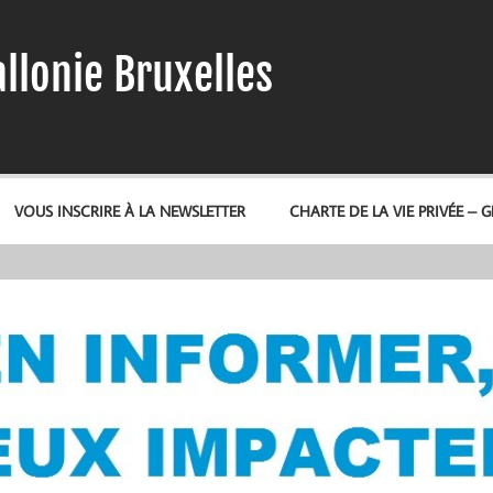
llonie Bruxelles
VOUS INSCRIRE À LA NEWSLETTER
CHARTE DE LA VIE PRIVÉE – 