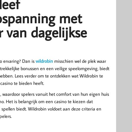
leef
ospanning met
r van dagelijkse
o ervaring? Dan is
wildrobin
misschien wel de plek waar
trekkelijke bonussen en een veilige speelomgeving, biedt
 hebben. Lees verder om te ontdekken wat Wildrobin te
 casino te bieden heeft.
, waardoor spelers vanuit het comfort van hun eigen huis
. Het is belangrijk om een casino te kiezen dat
spellen biedt. Wildrobin voldoet aan deze criteria en
pelers.