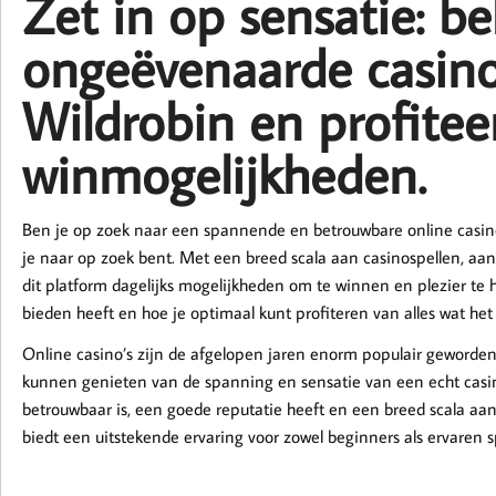
Zet in op sensatie: be
ongeëvenaarde casin
Wildrobin en profitee
winmogelijkheden.
Ben je op zoek naar een spannende en betrouwbare online casin
je naar op zoek bent. Met een breed scala aan casinospellen, aan
dit platform dagelijks mogelijkheden om te winnen en plezier te
bieden heeft en hoe je optimaal kunt profiteren van alles wat het
Online casino’s zijn de afgelopen jaren enorm populair geworden
kunnen genieten van de spanning en sensatie van een echt casino
betrouwbaar is, een goede reputatie heeft en een breed scala aan 
biedt een uitstekende ervaring voor zowel beginners als ervaren s