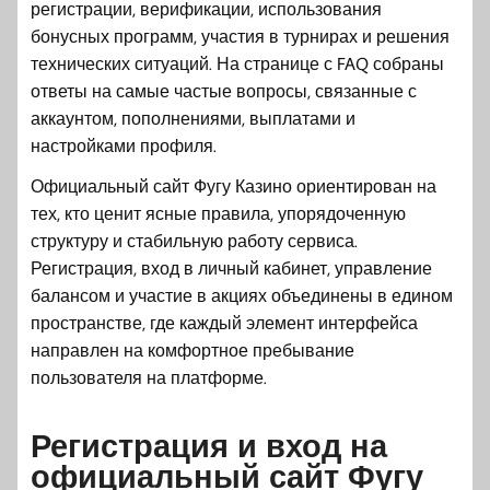
регистрации, верификации, использования
бонусных программ, участия в турнирах и решения
технических ситуаций. На странице с FAQ собраны
ответы на самые частые вопросы, связанные с
аккаунтом, пополнениями, выплатами и
настройками профиля.
Официальный сайт Фугу Казино ориентирован на
тех, кто ценит ясные правила, упорядоченную
структуру и стабильную работу сервиса.
Регистрация, вход в личный кабинет, управление
балансом и участие в акциях объединены в едином
пространстве, где каждый элемент интерфейса
направлен на комфортное пребывание
пользователя на платформе.
Регистрация и вход на
официальный сайт Фугу