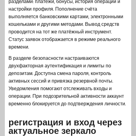
разделами: платежи, бонусы, история операций и
настройки профиля. Пополнение счёта
выполняется банковскими картами, электронными
кошельками и другими методами. Вывод средств
проводится на тот же платёжный инструмент.
Статус заявок отображается в режиме реального
времени.
В разделе безопасности настраиваются
двухфакторная аутентификация и лимиты по
депозитам. Доступна смена пароля, контроль
активных сессий и привязка резервной почты.
Уведомления помогают отслеживать входы и
операции. При подозрительной активности аккаунт
временно блокируется до подтверждения личности.
регистрация и вход через
актуальное зеркало