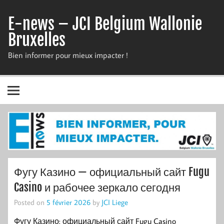
Skip
to
E-news – JCI Belgium Wallonie
content
Bruxelles
Bien informer pour mieux impacter !
Фугу Казино — официальный сайт Fugu
Casino и рабочее зеркало сегодня
Posted on
5 février 2026
by
JCI Liege
Фугу Казино: официальный сайт Fugu Casino