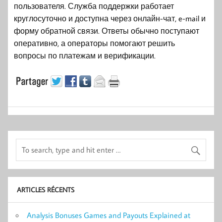
пользователя. Служба поддержки работает
круглосуточно и доступна через онлайн-чат, e-mail и
форму обратной связи. Ответы обычно поступают
оперативно, а операторы помогают решить
вопросы по платежам и верификации.
ARTICLES RÉCENTS
Analysis Bonuses Games and Payouts Explained at