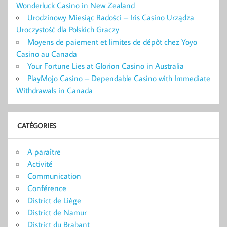
Wonderluck Casino in New Zealand
Urodzinowy Miesiąc Radości – Iris Casino Urządza
Uroczystość dla Polskich Graczy
Moyens de paiement et limites de dépôt chez Yoyo
Casino au Canada
Your Fortune Lies at Glorion Casino in Australia
PlayMojo Casino – Dependable Casino with Immediate
Withdrawals in Canada
CATÉGORIES
A paraître
Activité
Communication
Conférence
District de Liège
District de Namur
District du Brabant