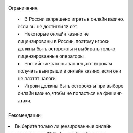
Ограничения:
В России запрещено играть в онлайн казино,
если вы не достигли 18 лет.
Некоторые онлайн казино не
лицензированы в России, поэтому игроки
должны быть осторожны и выбирать только
лицензированные операторы.
Российские законы запрещают игрокам
получать выигрыши в онлайн казино, если они
не платят налоги.
Игроки должны быть осторожны при выборе
онлайн казино, чтобы не попасться на фишинг-
атаки.
Рекомендации:
Выберите только лицензированные онлайн