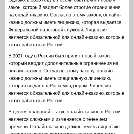
закон, который вводит более строгие ограничения
на онлайн-казино. Согласно этому закону, онлайн-
казино должны иметь лицензию, которая выдается
Федеральной налоговой службой. Лицензия
является обязательной для онлайн-казино, которые
хотят работать в России.
В 2021 году в России был принят новый закон,
который вводит дополнительные ограничения на
онлайн-казино. Согласно этому закону, онлайн-
казино должны иметь специальную лицензию,
которая выдается Роскомнадзором. Лицензия
является обязательной для онлайн-казино, которые
хотят работать в России.
В целом, правовой статус онлайн-казино в России
является сложным и изменяется с течением
времени. Онлайн-казино должны иметь лицензию,