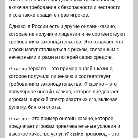
включая требования к безопасности и честности
игр, а также к защите прав игроков.
Однако, в России есть и другие онлайн-казино,
которые не получили лицензии и не соответствуют
требованиям законодательства. Это означает, что
игроки могут столкнуться с риском, связанным с
нечестными играми и потерей своих средств.
r7 casino зеркало – это пример онлайн-казино,
которое получило лицензию и соответствует
требованиям законодательства. r7 казино – это
популярное онлайн-казино, которое предлагает
игрокам широкий спектр азартных игр, включая
рулетку, бинго и слоты.
r7 casino – это пример онлайн-казино, которое
предлагает игрокам привлекательные условия и
высокое качество услуг. r7 casino промокод – это