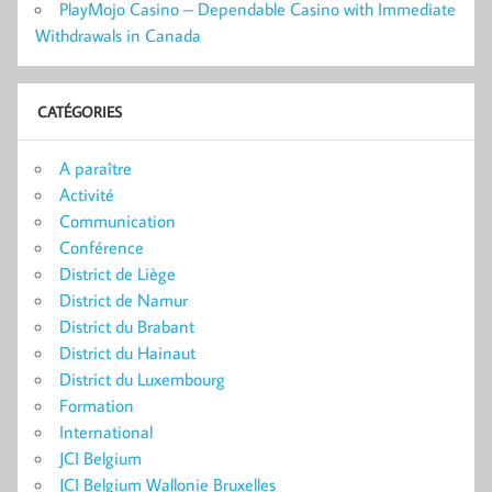
PlayMojo Casino – Dependable Casino with Immediate
Withdrawals in Canada
CATÉGORIES
A paraître
Activité
Communication
Conférence
District de Liège
District de Namur
District du Brabant
District du Hainaut
District du Luxembourg
Formation
International
JCI Belgium
JCI Belgium Wallonie Bruxelles