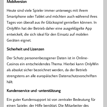
Mobilversion
Heute sind viele Spieler immer unterwegs mit ihrem
Smartphone oder Tablet und möchten auch während ihres
Tages von überall aus ihr Glücksspiel genießen können. In
OnlyWin hat der Betrieb daher eine ausgeklügelte App
entwickelt, die sich ideal für den Einsatz auf mobilen
Geräten eignet.
Sicherheit und Lizenzen
Der Schutz personenbezogener Daten ist in Online-
Casinos ein entscheidendes Thema. Hierbei kann OnlyWin
als absolut sicher bezeichnet werden, da der Betrieb
strengstens an alle europäischen Datenschutzvorschriften
hält.
Kundenservice und -unterstützung
Ein guter Kundensupport ist von zentraler Bedeutung für
einen Spieler, der Hilfe benötigt. Die Mitarbeiter des