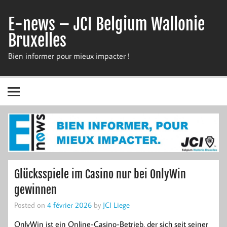
Skip
to
E-news – JCI Belgium Wallonie
content
Bruxelles
Bien informer pour mieux impacter !
Glücksspiele im Casino nur bei OnlyWin
gewinnen
Posted on
4 février 2026
by
JCI Liege
OnlyWin ist ein Online-Casino-Betrieb, der sich seit seiner