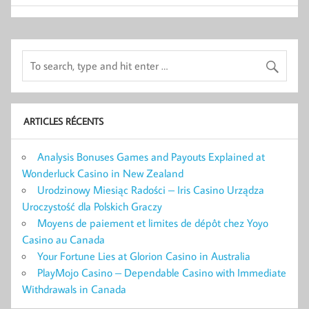
ARTICLES RÉCENTS
Analysis Bonuses Games and Payouts Explained at
Wonderluck Casino in New Zealand
Urodzinowy Miesiąc Radości – Iris Casino Urządza
Uroczystość dla Polskich Graczy
Moyens de paiement et limites de dépôt chez Yoyo
Casino au Canada
Your Fortune Lies at Glorion Casino in Australia
PlayMojo Casino – Dependable Casino with Immediate
Withdrawals in Canada