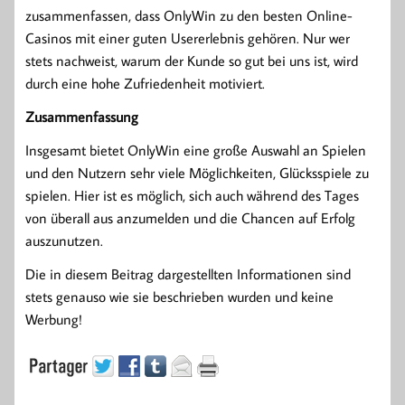
zusammenfassen, dass OnlyWin zu den besten Online-
Casinos mit einer guten Usererlebnis gehören. Nur wer
stets nachweist, warum der Kunde so gut bei uns ist, wird
durch eine hohe Zufriedenheit motiviert.
Zusammenfassung
Insgesamt bietet OnlyWin eine große Auswahl an Spielen
und den Nutzern sehr viele Möglichkeiten, Glücksspiele zu
spielen. Hier ist es möglich, sich auch während des Tages
von überall aus anzumelden und die Chancen auf Erfolg
auszunutzen.
Die in diesem Beitrag dargestellten Informationen sind
stets genauso wie sie beschrieben wurden und keine
Werbung!