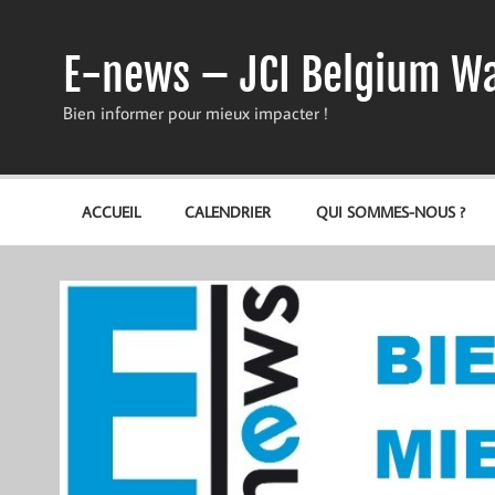
Skip
to
content
E-news – JCI Belgium Wa
Bien informer pour mieux impacter !
ACCUEIL
CALENDRIER
QUI SOMMES-NOUS ?