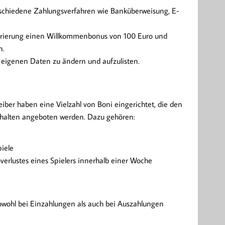
schiedene Zahlungsverfahren wie Banküberweisung, E-
istrierung einen Willkommenbonus von 100 Euro und
n.
 eigenen Daten zu ändern und aufzulisten.
iber haben eine Vielzahl von Boni eingerichtet, die den
verhalten angeboten werden. Dazu gehören:
piele
rlustes eines Spielers innerhalb einer Woche
owohl bei Einzahlungen als auch bei Auszahlungen