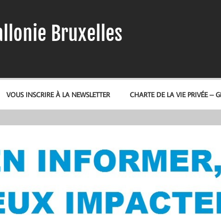
llonie Bruxelles
VOUS INSCRIRE À LA NEWSLETTER
CHARTE DE LA VIE PRIVÉE – 