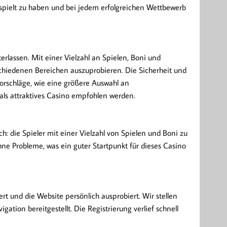
gespielt zu haben und bei jedem erfolgreichen Wettbewerb
erlassen. Mit einer Vielzahl an Spielen, Boni und
rschiedenen Bereichen auszuprobieren. Die Sicherheit und
orschläge, wie eine größere Auswahl an
ls attraktives Casino empfohlen werden.
ch: die Spieler mit einer Vielzahl von Spielen und Boni zu
ne Probleme, was ein guter Startpunkt für dieses Casino
 und die Website persönlich ausprobiert. Wir stellen
gation bereitgestellt. Die Registrierung verlief schnell