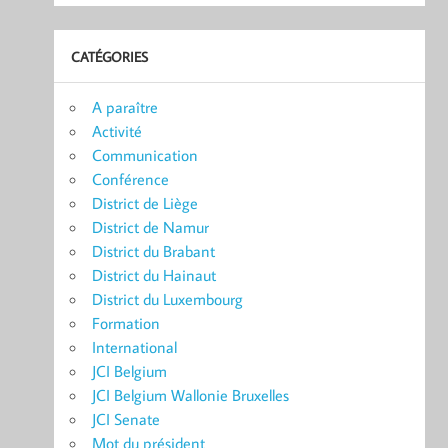
CATÉGORIES
A paraître
Activité
Communication
Conférence
District de Liège
District de Namur
District du Brabant
District du Hainaut
District du Luxembourg
Formation
International
JCI Belgium
JCI Belgium Wallonie Bruxelles
JCI Senate
Mot du président