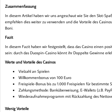
Zusammenfassung
In diesem Artikel haben wir uns angeschaut wie Sie den Slot-Sp
empfehlen dies weiter zu verwenden und die Vorteile des Casinos 
Boni.
Fazit
In diesem Fazit haben wir festgestellt, dass das Casino einen posit
sein: durch das Duospin-Casino könnt ihr Doppelte Gewinne erle
Werte und Vorteile des Casinos
Vielzahl an Spielen
Willkommenbonus von 100 Euro
Freispiele-Bonus bis zu 1.000 Freispielen für bestimmte S
Zahlungsmethode: Banküberweisung, E-Wallets (z.B. PayPa
Wiederaufnahmeprogramm mit Rückzahlung des Nettove
Wenig Vorteile