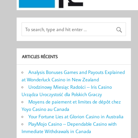
ARTICLES RÉCENTS
Analysis Bonuses Games and Payouts Explained
at Wonderluck Casino in New Zealand
Urodzinowy Miesiąc Radości – Iris Casino
Urządza Uroczystość dla Polskich Graczy
Moyens de paiement et limites de dépôt chez
Yoyo Casino au Canada
Your Fortune Lies at Glorion Casino in Australia
PlayMojo Casino – Dependable Casino with
Immediate Withdrawals in Canada