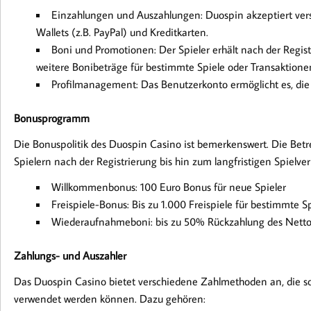
Einzahlungen und Auszahlungen: Duospin akzeptiert ver
Wallets (z.B. PayPal) und Kreditkarten.
Boni und Promotionen: Der Spieler erhält nach der Reg
weitere Bonibeträge für bestimmte Spiele oder Transaktione
Profilmanagement: Das Benutzerkonto ermöglicht es, die
Bonusprogramm
Die Bonuspolitik des Duospin Casino ist bemerkenswert. Die Betre
Spielern nach der Registrierung bis hin zum langfristigen Spiel
Willkommenbonus: 100 Euro Bonus für neue Spieler
Freispiele-Bonus: Bis zu 1.000 Freispiele für bestimmte S
Wiederaufnahmeboni: bis zu 50% Rückzahlung des Nettove
Zahlungs- und Auszahler
Das Duospin Casino bietet verschiedene Zahlmethoden an, die s
verwendet werden können. Dazu gehören: