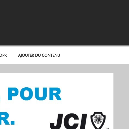
GDPR
AJOUTER DU CONTENU