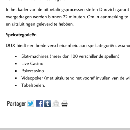
In het kader van de uitbetalingsprocessen stellen Dux zich gara
overgedragen worden binnen 72 minuten. Om in aanmerking te k
en uitsluitingen geleverd te hebben.
Spelcategorieën
DUX biedt een brede verscheidenheid aan spelcategoriën, waaro
Slot-machines (meer dan 100 verschillende spellen)
Live Casino
Pokercasino
Videopoker (met uitsluitend het vooraf invullen van de wi
Tabelspelen.