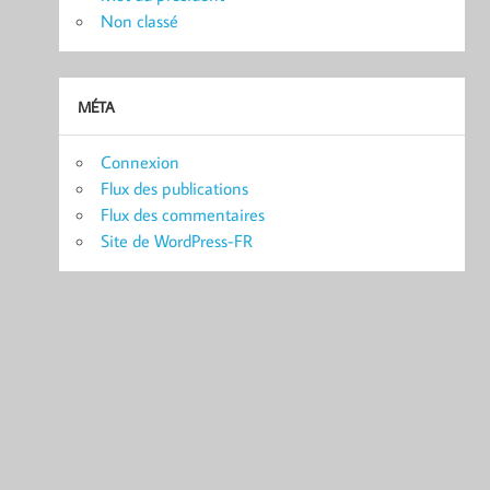
Non classé
MÉTA
Connexion
Flux des publications
Flux des commentaires
Site de WordPress-FR