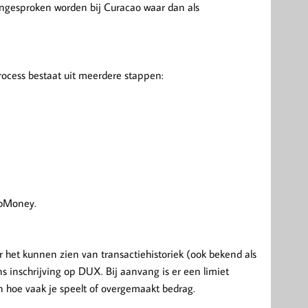
ngesproken worden bij Curacao waar dan als
ocess bestaat uit meerdere stappen:
WebMoney.
r het kunnen zien van transactiehistoriek (ook bekend als
ns inschrijving op DUX. Bij aanvang is er een limiet
n hoe vaak je speelt of overgemaakt bedrag.