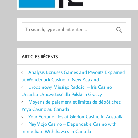
ARTICLES RÉCENTS
Analysis Bonuses Games and Payouts Explained
at Wonderluck Casino in New Zealand
Urodzinowy Miesiąc Radości – Iris Casino
Urządza Uroczystość dla Polskich Graczy
Moyens de paiement et limites de dépôt chez
Yoyo Casino au Canada
Your Fortune Lies at Glorion Casino in Australia
PlayMojo Casino – Dependable Casino with
Immediate Withdrawals in Canada