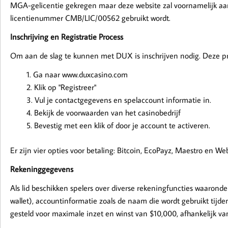
MGA-gelicentie gekregen maar deze website zal voornamelijk aa
licentienummer CMB/LIC/00562 gebruikt wordt.
Inschrijving en Registratie Process
Om aan de slag te kunnen met DUX is inschrijven nodig. Deze pr
Ga naar www.duxcasino.com
Klik op "Registreer"
Vul je contactgegevens en spelaccount informatie in.
Bekijk de voorwaarden van het casinobedrijf
Bevestig met een klik of door je account te activeren.
Er zijn vier opties voor betaling: Bitcoin, EcoPayz, Maestro en 
Rekeninggegevens
Als lid beschikken spelers over diverse rekeningfuncties waaronde
wallet), accountinformatie zoals de naam die wordt gebruikt tijde
gesteld voor maximale inzet en winst van $10,000, afhankelijk va