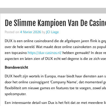
De Slimme Kampioen Van De Casin
Posted on
4 février 2026
by
JCI Liege
DUX is een online casinobrand die de afgelopen jaren flink is g
over de hele wereld. Wat maakt deze online casinoketen zo popula
een topcasino
https://dux-casinos.nl/
hebben gemaakt? In deze rev
aspecten en laten zien of DUX echt wel degene is die ze zich voel
Brandoverzicht
DUX heeft zijn wortels in Europa, maar biedt haar diensten aan s
door het online casinogigant ‘Company Name’, dat momenteel ge
flexibiliteit om nieuwe games en features toe te voegen, zowel a
spelcomputer.
Een interessante detail van Dux is het feit dat ze met meerdere 