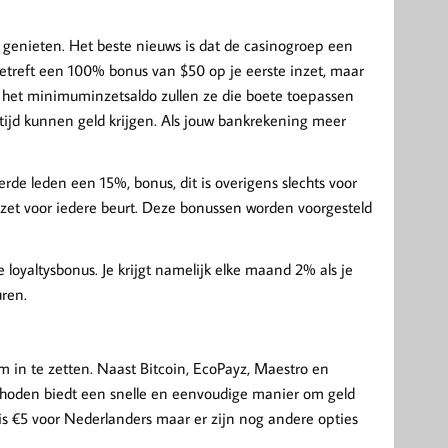
n genieten. Het beste nieuws is dat de casinogroep een
betreft een 100% bonus van $50 op je eerste inzet, maar
 het minimuminzetsaldo zullen ze die boete toepassen
stijd kunnen geld krijgen. Als jouw bankrekening meer
de leden een 15%, bonus, dit is overigens slechts voor
nzet voor iedere beurt. Deze bonussen worden voorgesteld
yaltysbonus. Je krijgt namelijk elke maand 2% als je
ren.
m in te zetten. Naast Bitcoin, EcoPayz, Maestro en
hoden biedt een snelle en eenvoudige manier om geld
 €5 voor Nederlanders maar er zijn nog andere opties